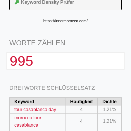
Keyword Density Prüfer
https://innermorocco.com/
WORTE ZÄHLEN
995
DREI WORTE SCHLÜSSELSATZ
Keyword
Häufigkeit
Dichte
tour casablanca day
4
1.21%
morocco tour
4
1.21%
casablanca