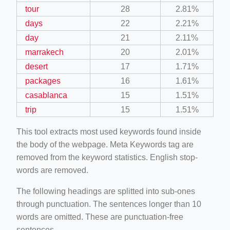
tour
28
2.81%
days
22
2.21%
day
21
2.11%
marrakech
20
2.01%
desert
17
1.71%
packages
16
1.61%
casablanca
15
1.51%
trip
15
1.51%
This tool extracts most used keywords found inside
the body of the webpage. Meta Keywords tag are
removed from the keyword statistics. English stop-
words are removed.
The following headings are splitted into sub-ones
through punctuation. The sentences longer than 10
words are omitted. These are punctuation-free
sentences.