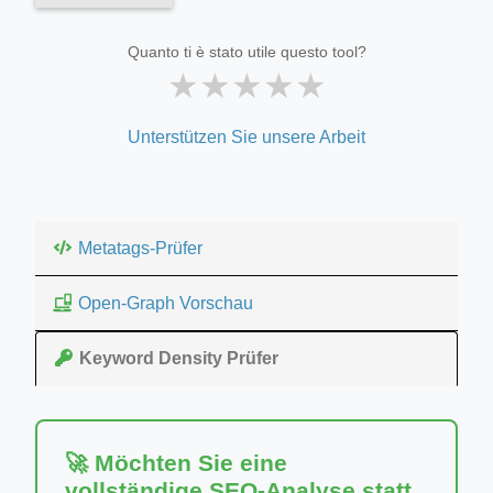
Quanto ti è stato utile questo tool?
★
★
★
★
★
Unterstützen Sie unsere Arbeit
Metatags-Prüfer
Open-Graph Vorschau
Keyword Density Prüfer
🚀 Möchten Sie eine
vollständige SEO-Analyse statt