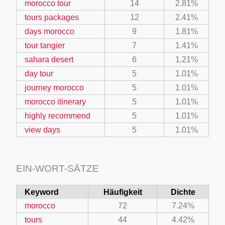
morocco tour
14
2.81%
tours packages
12
2.41%
days morocco
9
1.81%
tour tangier
7
1.41%
sahara desert
6
1.21%
day tour
5
1.01%
journey morocco
5
1.01%
morocco itinerary
5
1.01%
highly recommend
5
1.01%
view days
5
1.01%
EIN-WORT-SÄTZE
Keyword
Häufigkeit
Dichte
morocco
72
7.24%
tours
44
4.42%