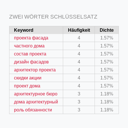
ZWEI WÖRTER SCHLÜSSELSATZ
Keyword
Häufigkeit
Dichte
проекта фасада
4
1.57%
частного дома
4
1.57%
состав проекта
4
1.57%
дизайн фасадов
4
1.57%
архитектор проекта
4
1.57%
скидки акции
4
1.57%
проект дома
4
1.57%
архитектурное бюро
3
1.18%
дома архитектурный
3
1.18%
роль обязанности
3
1.18%