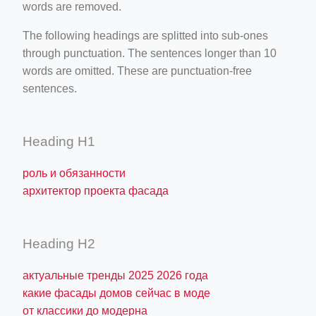
words are removed.
The following headings are splitted into sub-ones
through punctuation. The sentences longer than 10
words are omitted. These are punctuation-free
sentences.
Heading H1
роль и обязанности
архитектор проекта фасада
Heading H2
актуальные тренды 2025 2026 года
какие фасады домов сейчас в моде
от классики до модерна