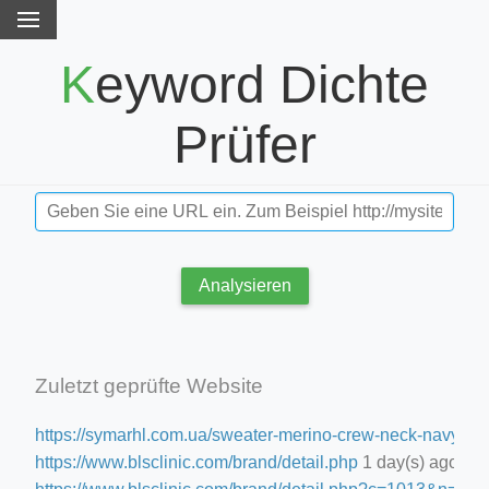
Keyword Dichte
Prüfer
Analysieren
Zuletzt geprüfte Website
https://symarhl.com.ua/sweater-merino-crew-neck-navy-blu
https://www.blsclinic.com/brand/detail.php
1 day(s) ago