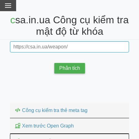
csa.in.ua Công cụ kiểm tra
mật độ từ khóa
Phân tích
Công cụ kiểm tra thẻ meta tag
Xem trước Open Graph