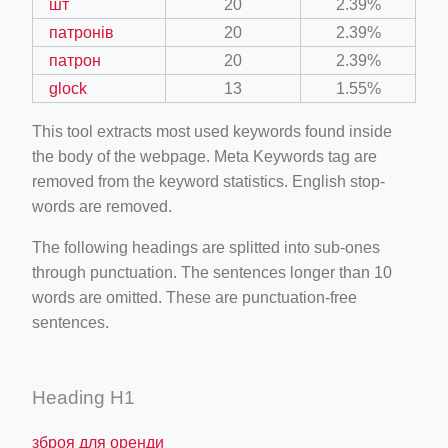
шт
20
2.39%
патронів
20
2.39%
патрон
20
2.39%
glock
13
1.55%
This tool extracts most used keywords found inside
the body of the webpage. Meta Keywords tag are
removed from the keyword statistics. English stop-
words are removed.
The following headings are splitted into sub-ones
through punctuation. The sentences longer than 10
words are omitted. These are punctuation-free
sentences.
Heading H1
зброя для оренди