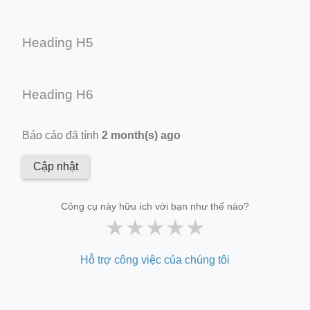
Heading H5
Heading H6
Báo cáo đã tính
2 month(s) ago
Cập nhật
Công cụ này hữu ích với bạn như thế nào?
★
★
★
★
★
Hỗ trợ công việc của chúng tôi