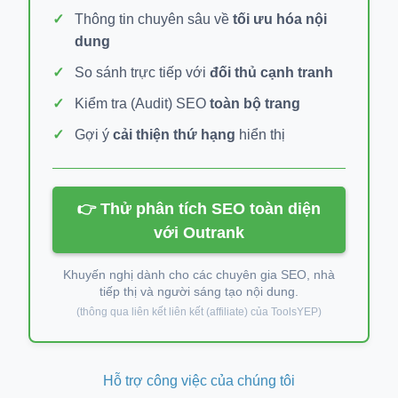
Thông tin chuyên sâu về
tối ưu hóa nội
dung
So sánh trực tiếp với
đối thủ cạnh tranh
Kiểm tra (Audit) SEO
toàn bộ trang
Gợi ý
cải thiện thứ hạng
hiển thị
👉 Thử phân tích SEO toàn diện
với Outrank
Khuyến nghị dành cho các chuyên gia SEO, nhà
tiếp thị và người sáng tạo nội dung.
(thông qua liên kết liên kết (affiliate) của ToolsYEP)
Hỗ trợ công việc của chúng tôi