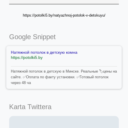
https://potolki5.by/natyazhnoj-potolok-v-detskuyu/
Google Snippet
Натяжной потолок в детскую комна
https://potolki5.by
Натяжной потолок в детскую в Минске. Реальные 🏷️цены на
сайте. ✅Оплата по факту установки. ✅Готовый потолок
через 48 ча
Karta Twittera