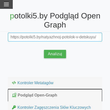
potolki5.by Podgląd Open
Graph
Analizuj
Kontroler Metatagów
Podgląd Open-Graph
Kontroler Zagęszczenia Słów Kluczowych