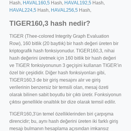
Hash,
HAVAL160,5
Hash,
HAVAL192,5
Hash,
HAVAL224,5
Hash,
HAVAL256,5
Hash,
TIGER160,3 hash nedir?
TIGER (Thee-colored Integrity Graph Evaluation
Row), 160 bitlik (20 baytlık) bir hash değeri üreten bir
kriptografik hash fonksiyonudur. TIGER160,3, nihai
hash değerini üretmek için 160 bitlik bir hash değeri
ve TIGER fonksiyonunun 3 geçişini kullanan TIGER'in
özel bir çeşididir. Diğer hash fonksiyonları gibi,
TIGER160,3 de bir giriş mesajını alır ve giriş
verilerinin benzersiz bir temsili olan, mesaj özeti
olarak bilinen sabit boyutlu bir çıktı üretir. Fonksiyonun
çıktısı genellikle onaltılık bir dize olarak temsil edilir.
TIGER160,3'ün temel özelliklerinden biri çarpışma
direncidir; bu, aynı hash değerini üreten iki farklı giriş
mesajı bulmanın hesaplama açısından imkansız