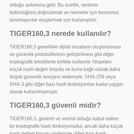
olduğu anlamına gelir. Bu özellik, verilerin
bütünlüğünü doğrulamak ve nesneler için benzersiz
tanımlayıcılar oluşturmak için kullanışlıdır.
TIGER160,3 nerede kullanılır?
TIGER160,3 genellikle dijital imzaların oluşturulması
ve güvenlik protokollerinin geliştirilmesi gibi diğer
kriptografik tekniklerle birlikte kullanılır. Nispeten
küçük hash değeri boyutu ve buna bağlı olarak daha
düşük güvenlik seviyesi nedeniyle, SHA-256 veya
SHA-3 gibi diğer bazı hash fonksiyonları kadar yaygın
olarak kullanılmamıştır.
TIGER160,3 güvenli midir?
TIGER160,3, güvenli ve verimli olduğu kabul edilen
bir kriptografik hash fonksiyonudur, ancak daha küçük
hash değeri boyutu nedeniyle diğer bazı hash