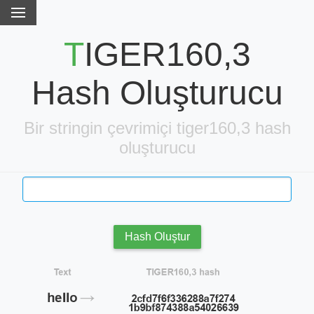
TIGER160,3
Hash Oluşturucu
Bir stringin çevrimiçi tiger160,3 hash
oluşturucu
Hash Oluştur