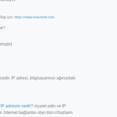
lgi için:
https://www.maxmind.com
.
ydı?
mıştır)
idir. IP adresi, bilgisayarınızı ağınızdaki
ı
IP adresim nedir?
ziyaret edin ve IP
r. İnternet bağlantısı olan tüm cihazların