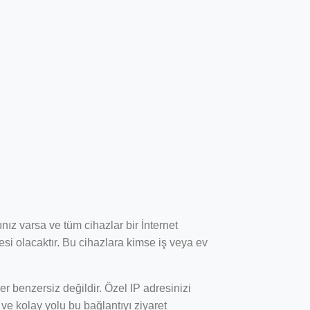
ınız varsa ve tüm cihazlar bir İnternet
esi olacaktır. Bu cihazlara kimse iş veya ev
er benzersiz değildir. Özel IP adresinizi
i ve kolay yolu bu bağlantıyı ziyaret