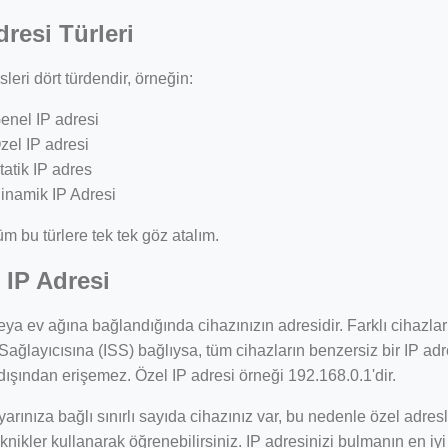
dresi Türleri
sleri dört türdendir, örneğin:
enel IP adresi
zel IP adresi
tatik IP adres
inamik IP Adresi
üm bu türlere tek tek göz atalım.
 IP Adresi
veya ev ağına bağlandığında cihazınızın adresidir. Farklı cihazlar
Sağlayıcısına (ISS) bağlıysa, tüm cihazların benzersiz bir IP adr
dışından erişemez. Özel IP adresi örneği 192.168.0.1'dir.
yarınıza bağlı sınırlı sayıda cihazınız var, bu nedenle özel adresl
teknikler kullanarak öğrenebilirsiniz. IP adresinizi bulmanın en iy