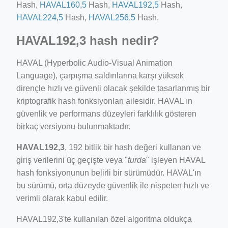
Hash,
HAVAL160,5
Hash,
HAVAL192,5
Hash,
HAVAL224,5
Hash,
HAVAL256,5
Hash,
HAVAL192,3 hash nedir?
HAVAL (Hyperbolic Audio-Visual Animation
Language), çarpışma saldırılarına karşı yüksek
dirençle hızlı ve güvenli olacak şekilde tasarlanmış bir
kriptografik hash fonksiyonları ailesidir. HAVAL'ın
güvenlik ve performans düzeyleri farklılık gösteren
birkaç versiyonu bulunmaktadır.
HAVAL192,3
, 192 bitlik bir hash değeri kullanan ve
giriş verilerini üç geçişte veya "
turda
" işleyen HAVAL
hash fonksiyonunun belirli bir sürümüdür. HAVAL'ın
bu sürümü, orta düzeyde güvenlik ile nispeten hızlı ve
verimli olarak kabul edilir.
HAVAL192,3'te kullanılan özel algoritma oldukça