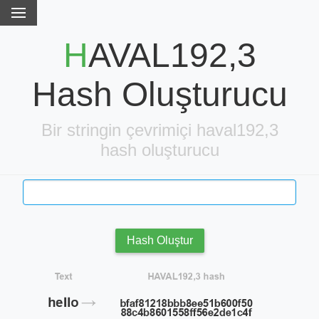
HAVAL192,3
Hash Oluşturucu
Bir stringin çevrimiçi haval192,3
hash oluşturucu
Hash Oluştur