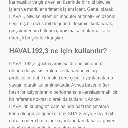
karmaşıktır ve giriş verileri üzerinde bir dizi bitwise
işlem ve modüler aritmetik işlem içerir. Genel olarak
HAVAL, bitwise işlemler, modüler aritmetik ve özenle
seçilmiş bir dizi sabit değerin birleşimini kullanarak,
giriş verilerinin bitlerini çarpışma saldırılarına karşı
dirençli bir şekilde karıştırır.
HAVAL192,3 ne için kullanılır?
HAVAL192,3, güçlü çarpışma direncinin önemli
olduğu dosya sistemleri, veritabanları ve ağ
protokolleri dahil olmak üzere çeşitli uygulamalarda
yaygın olarak kullanılmaktadır. Ayrıca bazen diğer
hash fonksiyonlarının performansını karşılaştırmak için
bir referans noktası olarak da kullanılır. Ancak,
HAVAL'ın kriptografi camiasında bazı tartışmalara
konu olduğu ve genel olarak SHA-2 veya SHA-3 gibi
daha modern hash fonksiyonlarından daha az güvenli
olduğu kabul edildiği unutulmamalıdır.