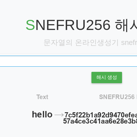
SNEFRU256
문자열의 온라인생성기 snefr
해시 생성