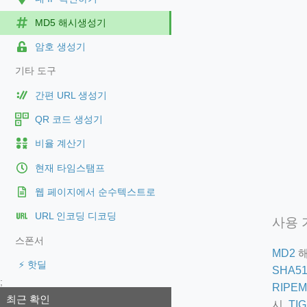
MD5 해시생성기
암호 생성기
기타 도구
간편 URL 생성기
QR 코드 생성기
비율 계산기
현재 타임스탬프
웹 페이지에서 순수텍스트로
URL 인코딩 디코딩
사용 
스폰서
MD2
해
⚡ 핫딜
SHA51
;
RIPEM
최근 확인
시,
TIG