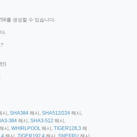
256를 생성할 수 있습니다.
다.
?
기반)
요
해시,
SHA384
해시,
SHA512/224
해시,
A3-384
해시,
SHA3-512
해시,
해시,
WHIRLPOOL
해시,
TIGER128,3
해
,4
해시,
TIGER192,4
해시,
SNEFRU
해시,