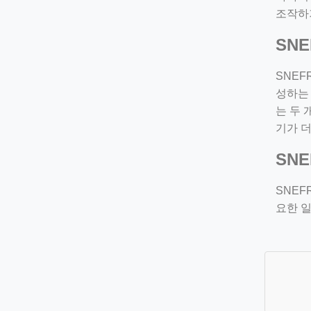
조작하
SN
SNEF
성하는 
는 두
기가 
SN
SNEF
요한 