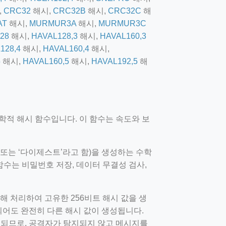
,
CRC32
해시,
CRC32B
해시,
CRC32C
해
AT
해시,
MURMUR3A
해시,
MURMUR3C
28
해시,
HAVAL128,3
해시,
HAVAL160,3
128,4
해시,
HAVAL160,4
해시,
5
해시,
HAVAL160,5
해시,
HAVAL192,5
해
개발한 암호학적 해시 함수입니다. 이 함수는 속도와 보
’ 또는 ‘다이제스트’라고 함)을 생성하는 수학
함수는 비밀번호 저장, 데이터 무결성 검사,
해 처리하여 고유한 256비트 해시 값을 생
되어도 완전히 다른 해시 값이 생성됩니다.
영되므로, 공격자가 탐지되지 않고 메시지를