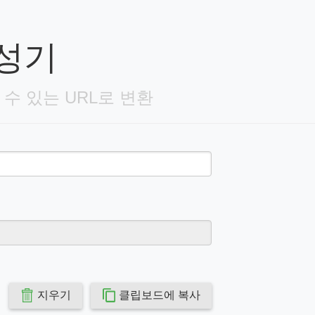
생성기
수 있는 URL로 변환
지우기
클립보드에 복사