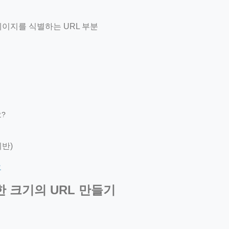
이지를 식별하는 URL 부분
?
기반)
요
 크기의 URL 만들기