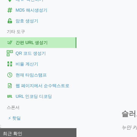
MD5 해시생성기
암호 생성기
기타 도구
간편 URL 생성기
QR 코드 생성기
비율 계산기
현재 타임스탬프
웹 페이지에서 순수텍스트로
URL 인코딩 디코딩
스폰서
슬러
⚡ 핫딜
;
누만 
최근 확인