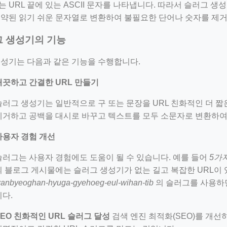
 URL 끝에 있는 ASCII 문자를 나타냅니다. 따라서 슬러그 생
축약된 읽기 쉬운 문자열로 변환하여 불필요한 단어나 숫자를 제
 생성기의 기능
생성기는 다음과 같은 기능을 수행합니다.
깨끗하고 간결한 URL 만들기
슬러그 생성기는 일반적으로 구 또는 문장을 URL 친화적인 더 
제거하고 공백을 대시로 바꾸고 텍스트를 모두 소문자로 변환하여
=127.0284&zoom=16
사용자 경험 개선
/scrap-shredder-fabrication
슬러그는 사용자 경험에도 도움이 될 수 있습니다. 예를 들어
5가
의 블로그 게시물에는 슬러그 생성기가 없는 길고 복잡한 URL이 
anbyeoghan-hyuga-gyehoeg-eul-wihan-tib
의 슬러그를 사용하면
니다.
SEO 친화적인 URL 슬러그 달성
검색 엔진 최적화(SEO)를 개선