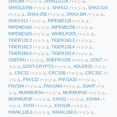
SHA384
ハッシュ,
SHA512/224
ハッシュ,
SHA512/256
ハッシュ,
SHA512
ハッシュ,
SHA3-224
ハッシュ,
SHA3-256
ハッシュ,
SHA3-384
ハッシュ,
SHA3-512
ハッシュ,
RIPEMD128
ハッシュ,
RIPEMD160
ハッシュ,
RIPEMD256
ハッシュ,
RIPEMD320
ハッシュ,
WHIRLPOOL
ハッシュ,
TIGER128,3
ハッシュ,
TIGER160,3
ハッシュ,
ino-crew-neck-navy-blue/
TIGER192,3
ハッシュ,
TIGER128,4
ハッシュ,
TIGER160,4
ハッシュ,
TIGER192,4
ハッシュ,
il.php
SNEFRU
ハッシュ,
SNEFRU256
ハッシュ,
GOST
ハ
etail.php?c=1013&n=29306
ッシュ,
GOST-CRYPTO
ハッシュ,
ADLER32
ハッシ
mage
ュ,
CRC32
ハッシュ,
CRC32B
ハッシュ,
CRC32C
ハ
ッシュ,
FNV132
ハッシュ,
FNV1A32
ハッシュ,
FNV164
ハッシュ,
FNV1A64
ハッシュ,
JOAAT
ハッ
.app/feed-calculator
シュ,
MURMUR3A
ハッシュ,
MURMUR3C
ハッシュ,
MURMUR3F
ハッシュ,
XXH32
ハッシュ,
XXH64
ハ
ッシュ,
XXH3
ハッシュ,
XXH128
ハッシュ,
HAVAL128,3
ハッシュ,
HAVAL160,3
ハッシュ,