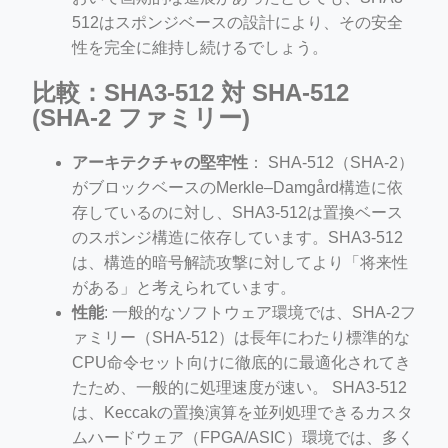
512はスポンジベースの設計により、その安全
性を完全に維持し続けるでしょう。
比較：SHA3-512 対 SHA-512
(SHA-2 ファミリー)
アーキテクチャの堅牢性
： SHA-512（SHA-2）
がブロックベースのMerkle–Damgård構造に依
存しているのに対し、SHA3-512は置換ベース
のスポンジ構造に依存しています。SHA3-512
は、構造的暗号解読攻撃に対してより「将来性
がある」と考えられています。
性能
: 一般的なソフトウェア環境では、SHA-2フ
ァミリー（SHA-512）は長年にわたり標準的な
CPU命令セット向けに徹底的に最適化されてき
たため、一般的に処理速度が速い。 SHA3-512
は、Keccakの置換演算を並列処理できるカスタ
ムハードウェア（FPGA/ASIC）環境では、多く