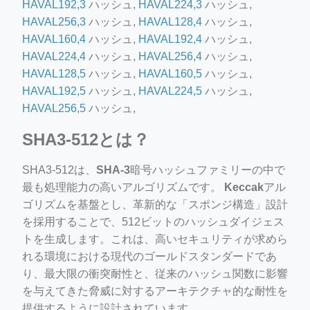
HAVAL192,3
ハッシュ,
HAVAL224,3
ハッシュ,
HAVAL256,3
ハッシュ,
HAVAL128,4
ハッシュ,
HAVAL160,4
ハッシュ,
HAVAL192,4
ハッシュ,
HAVAL224,4
ハッシュ,
HAVAL256,4
ハッシュ,
HAVAL128,5
ハッシュ,
HAVAL160,5
ハッシュ,
HAVAL192,5
ハッシュ,
HAVAL224,5
ハッシュ,
HAVAL256,5
ハッシュ,
SHA3-512とは？
SHA3-512は、
SHA-3
暗号ハッシュファミリーの中で
最も処理能力の高いアルゴリズムです。
Keccak
アル
ゴリズムを基盤とし、革新的な「スポンジ構造」設計
を採用することで、512ビットのハッシュダイジェス
トを生成します。これは、高いセキュリティが求めら
れる環境における現代のゴールドスタンダードであ
り、最大限の衝突耐性と、従来のハッシュ関数に影響
を与えてきた脅威に対するアーキテクチャ的な耐性を
提供するように設計されています。