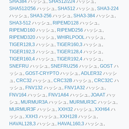
SHA384
ハッシュ,
SHA512/224
ハッシュ,
SHA512/256
ハッシュ,
SHA512
ハッシュ,
SHA3-224
ハッシュ,
SHA3-256
ハッシュ,
SHA3-384
ハッシュ,
SHA3-512
ハッシュ,
RIPEMD128
ハッシュ,
RIPEMD160
ハッシュ,
RIPEMD256
ハッシュ,
RIPEMD320
ハッシュ,
WHIRLPOOL
ハッシュ,
TIGER128,3
ハッシュ,
TIGER160,3
ハッシュ,
TIGER192,3
ハッシュ,
TIGER128,4
ハッシュ,
TIGER160,4
ハッシュ,
TIGER192,4
ハッシュ,
ino-crew-neck-navy-blue/
SNEFRU
ハッシュ,
SNEFRU256
ハッシュ,
GOST
ハ
il.php
ッシュ,
GOST-CRYPTO
ハッシュ,
ADLER32
ハッシ
etail.php?c=1013&n=29306
ュ,
CRC32
ハッシュ,
CRC32B
ハッシュ,
CRC32C
ハ
ッシュ,
FNV132
ハッシュ,
FNV1A32
ハッシュ,
mage
FNV164
ハッシュ,
FNV1A64
ハッシュ,
JOAAT
ハッ
シュ,
MURMUR3A
ハッシュ,
MURMUR3C
ハッシュ,
MURMUR3F
ハッシュ,
XXH32
ハッシュ,
XXH64
ハ
.app/feed-calculator
ッシュ,
XXH3
ハッシュ,
XXH128
ハッシュ,
HAVAL128,3
ハッシュ,
HAVAL160,3
ハッシュ,