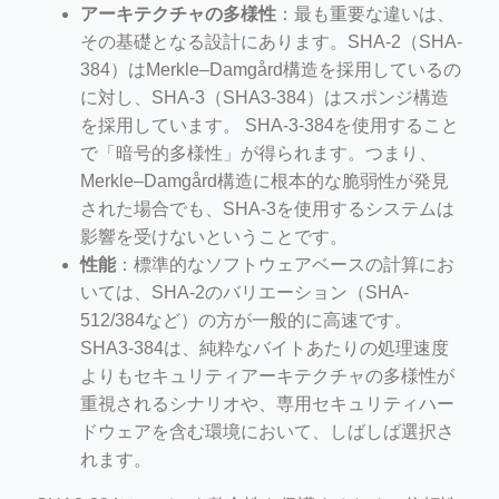
アーキテクチャの多様性
：最も重要な違いは、
その基礎となる設計にあります。SHA-2（SHA-
384）はMerkle–Damgård構造を採用しているの
に対し、SHA-3（SHA3-384）はスポンジ構造
を採用しています。 SHA-3-384を使用すること
で「暗号的多様性」が得られます。つまり、
Merkle–Damgård構造に根本的な脆弱性が発見
された場合でも、SHA-3を使用するシステムは
影響を受けないということです。
性能
：標準的なソフトウェアベースの計算にお
いては、SHA-2のバリエーション（SHA-
512/384など）の方が一般的に高速です。
SHA3-384は、純粋なバイトあたりの処理速度
よりもセキュリティアーキテクチャの多様性が
重視されるシナリオや、専用セキュリティハー
ドウェアを含む環境において、しばしば選択さ
れます。