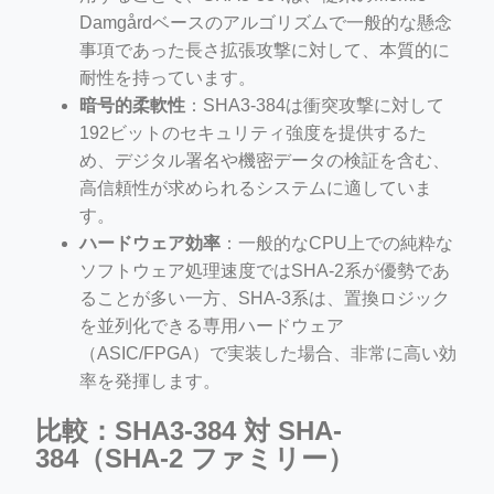
Damgårdベースのアルゴリズムで一般的な懸念
事項であった長さ拡張攻撃に対して、本質的に
耐性を持っています。
暗号的柔軟性
：SHA3-384は衝突攻撃に対して
192ビットのセキュリティ強度を提供するた
め、デジタル署名や機密データの検証を含む、
高信頼性が求められるシステムに適していま
す。
ハードウェア効率
：一般的なCPU上での純粋な
ソフトウェア処理速度ではSHA-2系が優勢であ
ることが多い一方、SHA-3系は、置換ロジック
を並列化できる専用ハードウェア
（ASIC/FPGA）で実装した場合、非常に高い効
率を発揮します。
比較：SHA3-384 対 SHA-
384（SHA-2 ファミリー）