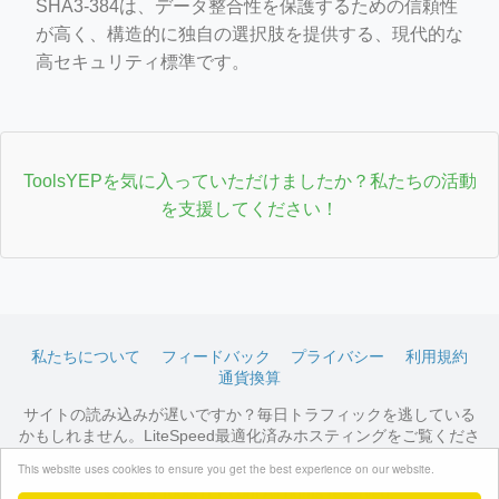
SHA3-384は、データ整合性を保護するための信頼性
が高く、構造的に独自の選択肢を提供する、現代的な
高セキュリティ標準です。
ToolsYEPを気に入っていただけましたか？私たちの活動
を支援してください！
私たちについて
フィードバック
プライバシー
利用規約
通貨換算
サイトの読み込みが遅いですか？毎日トラフィックを逃している
かもしれません。LiteSpeed最適化済みホスティングをご覧くださ
い →
利用可能なプランを見る
This website uses cookies to ensure you get the best experience on our website.
© 2026 ToolsYEP.com All rights reserved.