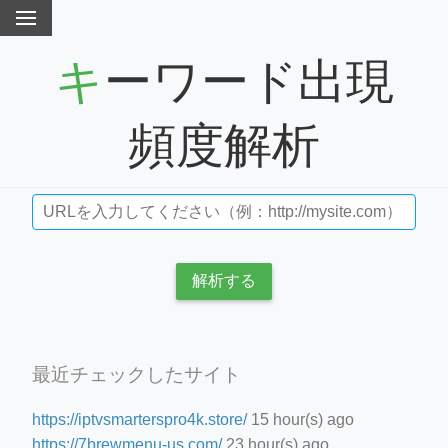
キーワード出現
頻度解析
解析する
最近チェックしたサイト
https://iptvsmarterspro4k.store/
15 hour(s) ago
https://7brewmenu-us.com/
23 hour(s) ago