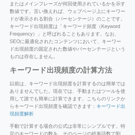
またはメインフレーズが何回使用されているかを示す
数値です。言い換えれば、ウェブページ上にキーワー
ドが表示される割合（パーセンテージ）のことです。
キーワード出現頻度は「キーワード頻度（Keyword
Frequency）」と呼ばれることもあります。なお、
SEOに最適化されたコンテンツにおいて、キーワー
ド出現頻度の固定された数値やパーセンテージという
ものは存在しません。
キーワード出現頻度の計算方法
以前は、キーワード出現頻度を計算するのは簡単では
ありませんでした。現在では、手動またはツールを使
用して誰でも簡単に計算できます。こちらのリンクか
らキーワード出現頻度を確認できます：
キーワード出
現頻度解析
手動で計算する場合の公式は非常にシンプルです。特
定のキーワードの数を、そのページの総単語数で割