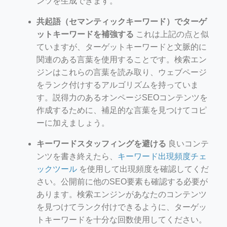
ンツを生成できます。
共起語（セマンティックキーワード）でターゲ
ットキーワードを補強する
これは上記の点と似
ていますが、ターゲットキーワードと文脈的に
関連のある言葉を使用することです。検索エン
ジンはこれらの言葉を読み取り、ウェブページ
をランク付けするアルゴリズムを持っていま
す。説得力のあるオンページSEOコンテンツを
作成するために、補足的な言葉を見つけてコピ
ーに加えましょう。
キーワードスタッフィングを避ける
良いコンテ
ンツを書き終えたら、
キーワード出現頻度チェ
ックツール
を使用して出現頻度を確認してくだ
さい。公開前に他のSEO要素も確認する必要が
あります。検索エンジンがあなたのコンテンツ
を見つけてランク付けできるように、ターゲッ
トキーワードを十分な回数使用してください。