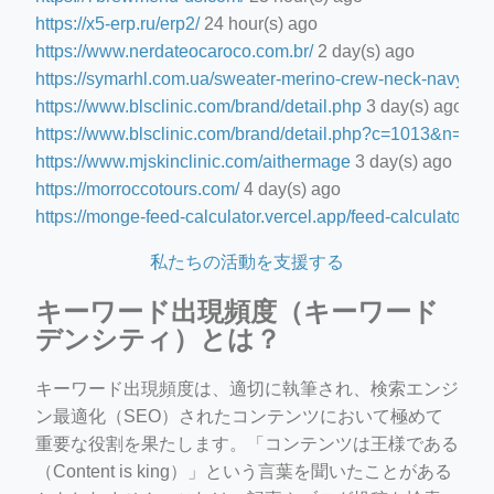
https://x5-erp.ru/erp2/
24 hour(s) ago
https://www.nerdateocaroco.com.br/
2 day(s) ago
https://symarhl.com.ua/sweater-merino-crew-neck-navy-blu
https://www.blsclinic.com/brand/detail.php
3 day(s) ago
https://www.blsclinic.com/brand/detail.php?c=1013&n=29
https://www.mjskinclinic.com/aithermage
3 day(s) ago
https://morroccotours.com/
4 day(s) ago
https://monge-feed-calculator.vercel.app/feed-calculator
4 d
私たちの活動を支援する
キーワード出現頻度（キーワード
デンシティ）とは？
キーワード出現頻度は、適切に執筆され、検索エンジ
ン最適化（SEO）されたコンテンツにおいて極めて
重要な役割を果たします。「コンテンツは王様である
（Content is king）」という言葉を聞いたことがある