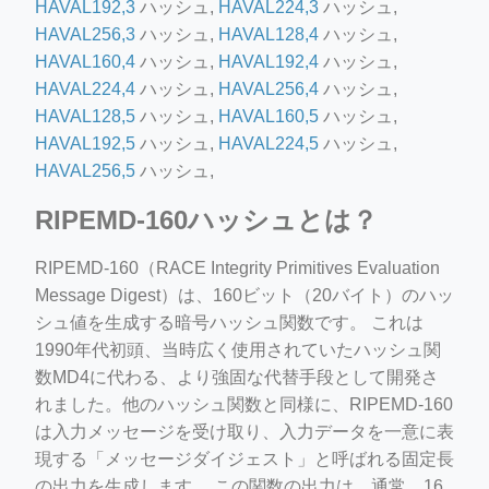
HAVAL192,3
ハッシュ,
HAVAL224,3
ハッシュ,
HAVAL256,3
ハッシュ,
HAVAL128,4
ハッシュ,
HAVAL160,4
ハッシュ,
HAVAL192,4
ハッシュ,
HAVAL224,4
ハッシュ,
HAVAL256,4
ハッシュ,
HAVAL128,5
ハッシュ,
HAVAL160,5
ハッシュ,
HAVAL192,5
ハッシュ,
HAVAL224,5
ハッシュ,
HAVAL256,5
ハッシュ,
RIPEMD-160ハッシュとは？
RIPEMD-160（RACE Integrity Primitives Evaluation
Message Digest）は、160ビット（20バイト）のハッ
シュ値を生成する暗号ハッシュ関数です。 これは
1990年代初頭、当時広く使用されていたハッシュ関
数MD4に代わる、より強固な代替手段として開発さ
れました。他のハッシュ関数と同様に、RIPEMD-160
は入力メッセージを受け取り、入力データを一意に表
現する「メッセージダイジェスト」と呼ばれる固定長
の出力を生成します。 この関数の出力は、通常、16