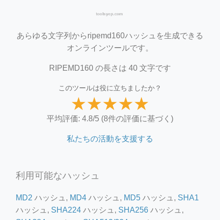
あらゆる文字列からripemd160ハッシュを生成できる
オンラインツールです。
RIPEMD160 の長さは 40 文字です
このツールは役に立ちましたか？
★
★
★
★
★
平均評価: 4.8/5 (8件の評価に基づく)
私たちの活動を支援する
利用可能なハッシュ
MD2
ハッシュ,
MD4
ハッシュ,
MD5
ハッシュ,
SHA1
ハッシュ,
SHA224
ハッシュ,
SHA256
ハッシュ,