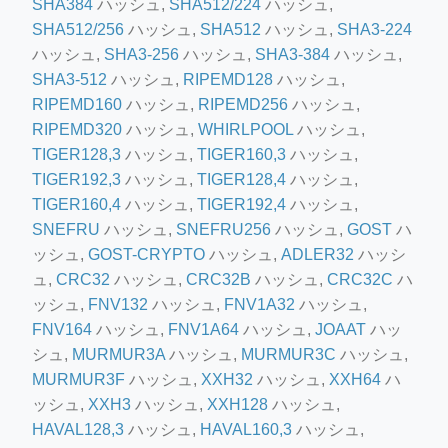
SHA384
ハッシュ,
SHA512/224
ハッシュ,
SHA512/256
ハッシュ,
SHA512
ハッシュ,
SHA3-224
ハッシュ,
SHA3-256
ハッシュ,
SHA3-384
ハッシュ,
SHA3-512
ハッシュ,
RIPEMD128
ハッシュ,
RIPEMD160
ハッシュ,
RIPEMD256
ハッシュ,
RIPEMD320
ハッシュ,
WHIRLPOOL
ハッシュ,
TIGER128,3
ハッシュ,
TIGER160,3
ハッシュ,
ino-crew-neck-navy-blue/
TIGER192,3
ハッシュ,
TIGER128,4
ハッシュ,
TIGER160,4
ハッシュ,
TIGER192,4
ハッシュ,
il.php
SNEFRU
ハッシュ,
SNEFRU256
ハッシュ,
GOST
ハ
etail.php?c=1013&n=29306
ッシュ,
GOST-CRYPTO
ハッシュ,
ADLER32
ハッシ
mage
ュ,
CRC32
ハッシュ,
CRC32B
ハッシュ,
CRC32C
ハ
ッシュ,
FNV132
ハッシュ,
FNV1A32
ハッシュ,
FNV164
ハッシュ,
FNV1A64
ハッシュ,
JOAAT
ハッ
.app/feed-calculator
シュ,
MURMUR3A
ハッシュ,
MURMUR3C
ハッシュ,
MURMUR3F
ハッシュ,
XXH32
ハッシュ,
XXH64
ハ
ッシュ,
XXH3
ハッシュ,
XXH128
ハッシュ,
HAVAL128,3
ハッシュ,
HAVAL160,3
ハッシュ,