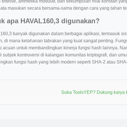
i bitwise, aritmetika modular, dan sekumpulan nilai konstan ya
t data masukan secara bersama-sama dengan cara yang tahan te
uk apa HAVAL160,3 digunakan?
60,3 banyak digunakan dalam berbagai aplikasi, termasuk sist
an, di mana ketahanan tabrakan yang kuat sangat penting. Fung
i acuan untuk membandingkan kinerja fungsi hash lainnya. Na
i subjek kontroversi di kalangan komunitas kriptografi, dan 
ingkan fungsi hash yang lebih modern seperti SHA-2 atau SHA-
Suka ToolsYEP? Dukung karya 