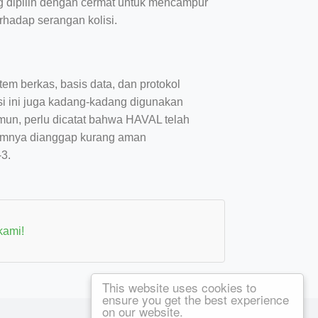
ng dipilih dengan cermat untuk mencampur
rhadap serangan kolisi.
em berkas, basis data, dan protokol
si ini juga kadang-kadang digunakan
mun, perlu dicatat bahwa HAVAL telah
umumnya dianggap kurang aman
3.
kami!
This website uses cookies to
ensure you get the best experience
on our website.