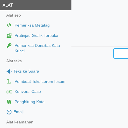
ALAT
Alat seo
Pemeriksa Metatag
Pratinjau Grafik Terbuka
Pemeriksa Densitas Kata
Kunci
Alat teks
Teks ke Suara
Pembuat Teks Lorem Ipsum
cC
Konversi Case
Penghitung Kata
Emoji
Alat keamanan