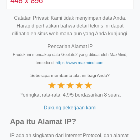
448 x 896
Catatan Privasi: Kami tidak menyimpan data Anda.
Harap diperhatikan bahwa detail teknis ini dapat
dilihat oleh situs web mana pun yang Anda kunjungi.
Pencarian Alamat IP
Produk ini mencakup data GeoLite2 yang dibuat oleh MaxMind,
tersedia di
https://www.maxmind.com
.
Seberapa membantu alat ini bagi Anda?
★
★
★
★
★
Peringkat rata-rata: 4.9/5 berdasarkan 8 suara
Dukung pekerjaan kami
Apa itu Alamat IP?
IP adalah singkatan dari Internet Protocol, dan alamat