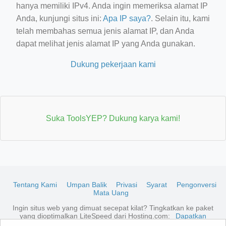
hanya memiliki IPv4. Anda ingin memeriksa alamat IP
Anda, kunjungi situs ini:
Apa IP saya?
. Selain itu, kami
telah membahas semua jenis alamat IP, dan Anda
dapat melihat jenis alamat IP yang Anda gunakan.
Dukung pekerjaan kami
Suka ToolsYEP? Dukung karya kami!
Tentang Kami
Umpan Balik
Privasi
Syarat
Pengonversi
Mata Uang
Ingin situs web yang dimuat secepat kilat? Tingkatkan ke paket
yang dioptimalkan LiteSpeed dari Hosting.com:
Dapatkan
penawarannya di sini