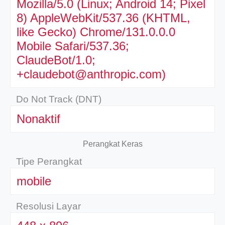
Mozilla/5.0 (Linux; Android 14; Pixel
8) AppleWebKit/537.36 (KHTML,
like Gecko) Chrome/131.0.0.0
Mobile Safari/537.36;
ClaudeBot/1.0;
+claudebot@anthropic.com)
Do Not Track (DNT)
Nonaktif
Perangkat Keras
Tipe Perangkat
mobile
Resolusi Layar