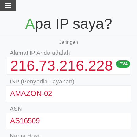
Apa IP saya?
Jaringan
Alamat IP Anda adalah
216.73.216.228
IPV4
ISP (Penyedia Layanan)
AMAZON-02
ASN
AS16509
Nama Host