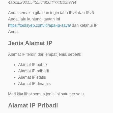
4abcd:2021:5455:6:800:t4xx:tc23:97vt
Anda semakin gila dan ingin tahu IPv4 dan IPv6
Anda, lalu kunjungi tautan ini
https://toolsyep.com/id/apa-ip-saya/
dan ketahui IP
Anda.
Jenis Alamat IP
Alamat IP terdiri dari empat jenis, seperti:
Alamat IP publik
Alamat IP pribadi
Alamat IP statis
Alamat IP dinamis
Mari kita lihat semua jenis ini satu per satu.
Alamat IP Pribadi