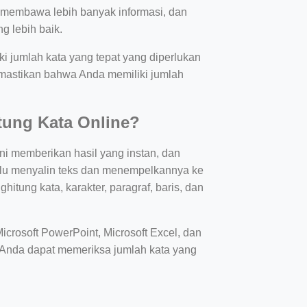
ng membawa lebih banyak informasi, dan
g lebih baik.
 jumlah kata yang tepat yang diperlukan
emastikan bahwa Anda memiliki jumlah
ung Kata Online?
ni memberikan hasil yang instan, dan
rlu menyalin teks dan menempelkannya ke
ghitung kata, karakter, paragraf, baris, dan
icrosoft PowerPoint, Microsoft Excel, dan
dan Anda dapat memeriksa jumlah kata yang