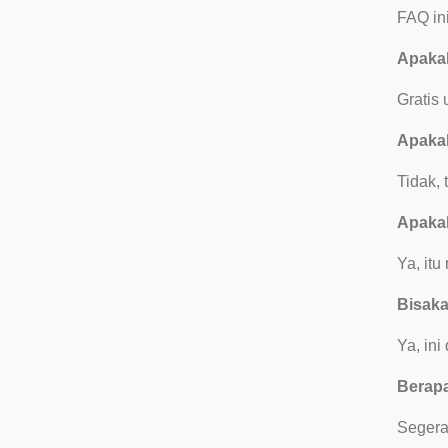
FAQ in
Apakah
Gratis
Apakah
Tidak, 
Apakah
Ya, it
Bisaka
Ya, in
Berapa
Segera