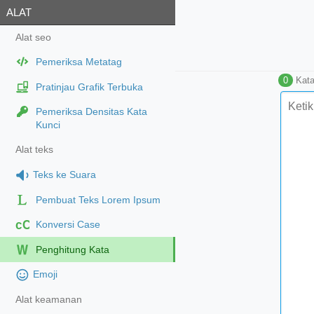
ALAT
Alat seo
Pemeriksa Metatag
0
Kat
Pratinjau Grafik Terbuka
Pemeriksa Densitas Kata
Kunci
Alat teks
Teks ke Suara
Pembuat Teks Lorem Ipsum
cC
Konversi Case
Penghitung Kata
Emoji
Alat keamanan