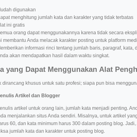
udah digunakan
apat menghitung jumlah kata dan karakter yang tidak terbatas
lat ini gratis
emua orang dapat menggunakannya karena tidak secara eksplisi
ni membantu Anda melacak karakter posting untuk platform medi
emberikan informasi rinci tentang jumlah baris, paragraf, kata, 
nda akan mendapatkan hasil dalam waktu singkat.
a yang Dapat Menggunakan Alat Penghi
ak dirancang khusus untuk satu profesi; siapa pun bisa mengguna
enulis Artikel dan Blogger
nulis artikel untuk orang lain, jumlah kata menjadi penting. 
da menjalankan situs Anda sendiri. Misalnya, untuk artikel ya
harus 60, dan kata minimum harus 300 dalam posting blog. Jadi
ksa jumlah kata dan karakter untuk posting blog.