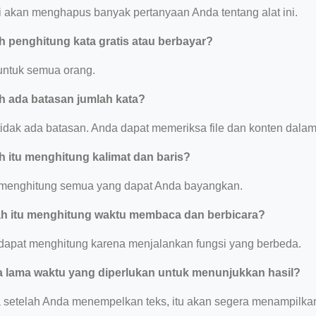
i akan menghapus banyak pertanyaan Anda tentang alat ini.
 penghitung kata gratis atau berbayar?
 untuk semua orang.
 ada batasan jumlah kata?
tidak ada batasan. Anda dapat memeriksa file dan konten dalam 
 itu menghitung kalimat dan baris?
u menghitung semua yang dapat Anda bayangkan.
h itu menghitung waktu membaca dan berbicara?
i dapat menghitung karena menjalankan fungsi yang berbeda.
 lama waktu yang diperlukan untuk menunjukkan hasil?
 setelah Anda menempelkan teks, itu akan segera menampilkan