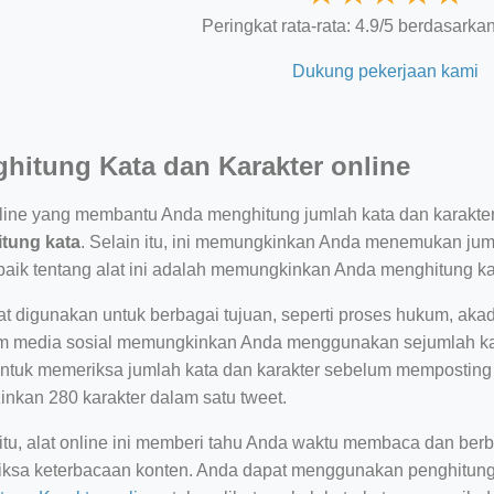
Peringkat rata-rata: 4.9/5 berdasarka
Dukung pekerjaan kami
hitung Kata dan Karakter online
nline yang membantu Anda menghitung jumlah kata dan karakter 
tung kata
. Selain itu, ini memungkinkan Anda menemukan jumla
rbaik tentang alat ini adalah memungkinkan Anda menghitung kar
at digunakan untuk berbagai tujuan, seperti proses hukum, akad
rm media sosial memungkinkan Anda menggunakan sejumlah kar
ntuk memeriksa jumlah kata dan karakter sebelum memposting se
inkan 280 karakter dalam satu tweet.
 itu, alat online ini memberi tahu Anda waktu membaca dan berb
ksa keterbacaan konten. Anda dapat menggunakan penghitung k