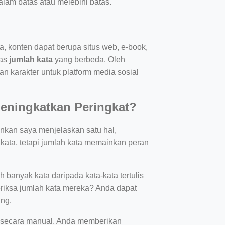
lam batas atau melebihi batas.
a, konten dapat berupa situs web, e-book,
tas
jumlah kata
yang berbeda. Oleh
an karakter untuk platform media sosial
ningkatkan Peringkat?
inkan saya menjelaskan satu hal,
kata, tetapi jumlah kata memainkan peran
 banyak kata daripada kata-kata tertulis
iksa jumlah kata mereka? Anda dapat
ing.
ta secara manual. Anda memberikan