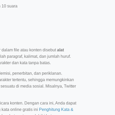
n 10 suara
dalam file atau konten disebut
alat
h paragraf, kalimat, dan jumlah huruf.
akter dan kata tanpa batas.
emisi, penerbitan, dan periklanan.
akter tertentu, sehingga memungkinkan
suatu di media sosial. Misalnya, Twitter
icara konten. Dengan cara ini, Anda dapat
ata online gratis ini
Penghitung Kata &