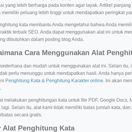
asi yang lebih berharga pada konten agar layak. Artikel panja
memiliki peluang lebih tinggi untuk mendapatkan peringkat yan
enghitung kata membantu Anda mengetahui bahwa Anda memiliki
praktik terbaik SEO. Anda dapat menggunakan alat ini untuk m
ang dibutuhkan dalam posting blog Anda.
aimana Cara Menggunakan Alat Penghit
sederhana dan mudah untuk menggunakan alat ini. Selain itu, i
idak perlu menunggu untuk mendapatkan hasil. Anda hanya pe
ini
Penghitung Kata & Penghitung Karakter online
. Ini akan men
.
at melakukan penghitungan kata untuk file PDF, Google Docs, M
lagi. Selain itu, alat kami tidak memiliki batas jumlah kata, 
erbatas secara gratis.
r Alat Penghitung Kata