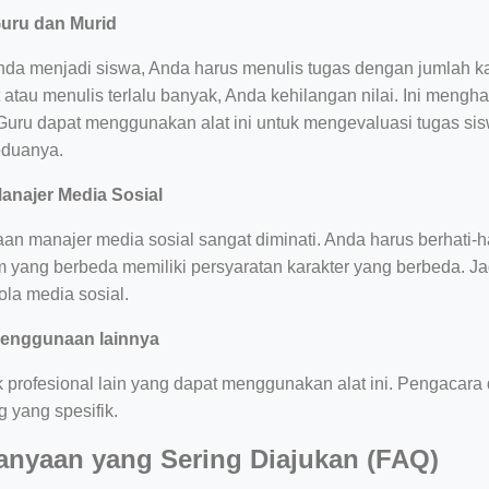
uru dan Murid
nda menjadi siswa, Anda harus menulis tugas dengan jumlah ka
t atau menulis terlalu banyak, Anda kehilangan nilai. Ini men
Guru dapat menggunakan alat ini untuk mengevaluasi tugas sisw
eduanya.
anajer Media Sosial
aan manajer media sosial sangat diminati. Anda harus berhati-
m yang berbeda memiliki persyaratan karakter yang berbeda. Jad
ola media sosial.
enggunaan lainnya
 profesional lain yang dapat menggunakan alat ini. Pengacara 
 yang spesifik.
anyaan yang Sering Diajukan (FAQ)