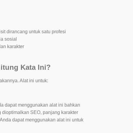
t dirancang untuk satu profesi
a sosial
dan karakter
tung Kata Ini?
kannya. Alat ini untuk:
Anda dapat menggunakan alat ini bahkan
ng dioptimalkan SEO, panjang karakter
, Anda dapat menggunakan alat ini untuk