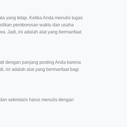
ta yang tetap. Ketika Anda menulis tugas
ghasilkan pemborosan waktu dan usaha
a. Jadi, ini adalah alat yang bermanfaat
hati dengan panjang posting Anda karena
i, ini adalah alat yang bermanfaat bagi
dan sekretaris harus menulis dengan