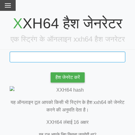
XXH64 हैश जेनरेटर
एक स्ट्रिंग के ऑनलाइन xxh64 हैश जनरेटर
हैश जेनरेट करें
यह ऑनलाइन टूल आपको किसी भी स्ट्रिंग के हैश xxh64 को जेनरेट
करने की अनुमति देता है।
XXH64 लंबाई 16 अक्षर
यह टूल आपके लिए कितना उपयोगी था?