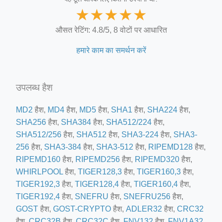
★
★
★
★
★
औसत रेटिंग: 4.8/5, 8 वोटों पर आधारित
हमारे काम का समर्थन करें
उपलब्ध हैश
MD2
हैश,
MD4
हैश,
MD5
हैश,
SHA1
हैश,
SHA224
हैश,
SHA256
हैश,
SHA384
हैश,
SHA512/224
हैश,
SHA512/256
हैश,
SHA512
हैश,
SHA3-224
हैश,
SHA3-
256
हैश,
SHA3-384
हैश,
SHA3-512
हैश,
RIPEMD128
हैश,
RIPEMD160
हैश,
RIPEMD256
हैश,
RIPEMD320
हैश,
WHIRLPOOL
हैश,
TIGER128,3
हैश,
TIGER160,3
हैश,
TIGER192,3
हैश,
TIGER128,4
हैश,
TIGER160,4
हैश,
TIGER192,4
हैश,
SNEFRU
हैश,
SNEFRU256
हैश,
GOST
हैश,
GOST-CRYPTO
हैश,
ADLER32
हैश,
CRC32
हैश,
CRC32B
हैश,
CRC32C
हैश,
FNV132
हैश,
FNV1A32