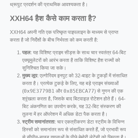
थ्रूपुट प्रदर्शन की प्राथमिक आवश्यकता है।
XXH64 हैश कैसे काम करता है?
XXH64 अपनी गति एक परिष्कृत पाइपलाइन के माध्यम से प्राप्त
करता है जो निर्देशों के बीच निर्भरता को कम करती है:
पहल
: यह विशिष्ट प्राइम सीड्स के साथ चार स्वतंत्र 64-बिट
एक्यूमुलेटरों को आरंभ करता है ताकि विशिष्ट हैश राज्यों को
सुनिश्चित किया जा सके।
मुख्य लूप
: एल्गोरिदम इनपुट को 32-बाइट के टुकड़ों में संसाधित
करता है। प्रत्येक टुकड़े के लिए, यह बड़े प्राइम संख्याओं
0x9E3779B1
0x85EBCA77
(
और
) से गुणन की एक
श्रृंखला करता है, जिसके बाद बिटवाइज़ रोटेशन होते हैं। 64-
बिट अंकगणित का उपयोग करके, यह 32-बिट संस्करण की
तुलना में हर ऑपरेशन में अधिक डेटा पैक करता है।
स्ट्रीम समानांतरता
: चार एकत्रीकरण डेटा स्ट्रीम के विभिन्न
हिस्सों को समानांतर रूप से संसाधित करते हैं, जो प्रभावी रूप
से सीपीयू-साइड गणनाओं के पीछे मेमोरी लेटेंसी को छिपाता है।