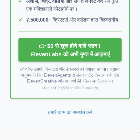
आवाज़, चित्र, वीडियो और संगीत जेनरेट करें
सब कुछ
एक शक्तिशाली प्लेटफ़ॉर्म पर।
7,500,000+
क्रिएटर्स और ब्रांड्स द्वारा विश्वसनीय।
👉 $0 से शुरू होने वाले प्लान।
ElevenLabs को अभी मुफ्त में आज़माएं
सर्वश्रेष्ठ उद्यमों, क्रिएटर्स और डेवलपर्स को सशक्त बनाना। ग्राहक
अनुभव के लिए ElevenAgents से लेकर कंटेंट क्रिएशन के लिए
ElevenCreative और अग्रणी AI वॉइस जनरेटर तक।
(ToolsYEP एफिलिएट लिंक के माध्यम से)
हमारे काम का समर्थन करें