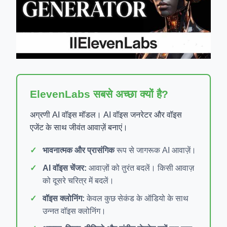
ElevenLabs सबसे अच्छा क्यों है?
अग्रणी AI वॉइस मॉडल। AI वॉइस जनरेटर और वॉइस
एजेंट के साथ जीवंत आवाज़ें बनाएं।
भावनात्मक और प्रासंगिक
रूप से जागरूक AI आवाज़ें।
AI वॉइस चेंजर:
आवाज़ों को तुरंत बदलें। किसी आवाज़
को दूसरे चरित्र में बदलें।
वॉइस क्लोनिंग:
केवल कुछ सेकंड के ऑडियो के साथ
उन्नत वॉइस क्लोनिंग।