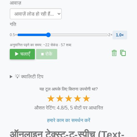
आवाज़
गति
0.5×
2×
1.0×
अनुमानित पढ़ने का समय: ~22 सेकंड · 57 शब्द
▶ चलाएँ
■ रोकें
💡 क्वालिटी टिप
यह टूल आपके लिए कितना उपयोगी था?
★
★
★
★
★
औसत रेटिंग: 4.8/5, 5 वोटों पर आधारित
हमारे काम का समर्थन करें
ऑनलाइन टेक्स्ट-टू-स्पीच (Text-