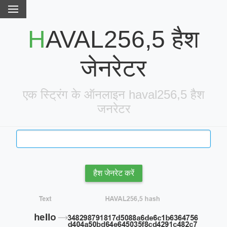
HAVAL256,5 हैश
जेनरेटर
एक स्ट्रिंग के ऑनलाइन haval256,5 हैश
जनरेटर
हैश जेनरेट करें