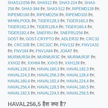
SHA512/256
हैश,
SHA512
हैश,
SHA3-224
हैश,
SHA3-
ino-crew-neck-navy-blue/
256
हैश,
SHA3-384
हैश,
SHA3-512
हैश,
RIPEMD128
हैश,
il.php
RIPEMD160
हैश,
RIPEMD256
हैश,
RIPEMD320
हैश,
WHIRLPOOL
हैश,
TIGER128,3
हैश,
TIGER160,3
हैश,
etail.php?c=1013&n=29306
TIGER192,3
हैश,
TIGER128,4
हैश,
TIGER160,4
हैश,
mage
TIGER192,4
हैश,
SNEFRU
हैश,
SNEFRU256
हैश,
GOST
हैश,
GOST-CRYPTO
हैश,
ADLER32
हैश,
CRC32
हैश,
CRC32B
हैश,
CRC32C
हैश,
FNV132
हैश,
FNV1A32
.app/feed-calculator
हैश,
FNV164
हैश,
FNV1A64
हैश,
JOAAT
हैश,
MURMUR3A
हैश,
MURMUR3C
हैश,
MURMUR3F
हैश,
XXH32
हैश,
XXH64
हैश,
XXH3
हैश,
XXH128
हैश,
tion/co-work?lat=37.49813&lng=127.0284&zoom=16
HAVAL128,3
हैश,
HAVAL160,3
हैश,
HAVAL192,3
हैश,
ycling-shredder-plant-equipment/scrap-shredder-fabrication
HAVAL224,3
हैश,
HAVAL256,3
हैश,
HAVAL128,4
हैश,
HAVAL160,4
हैश,
HAVAL192,4
हैश,
HAVAL224,4
हैश,
HAVAL256,4
हैश,
HAVAL128,5
हैश,
HAVAL160,5
हैश,
HAVAL192,5
हैश,
HAVAL224,5
हैश,
HAVAL256,5
हैश,
HAVAL256,5 हैश क्या है?