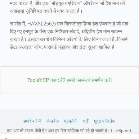
मदद करता है, और एक "मॉड्यूलर एडिश़न" ऑपरेशन जो हैश मान की
अखंडता सुनिश्चित करने में मदद करता है।
सारांश में, HAVAL256,5 एक क्रिप्टोग्राफ़िक हैश फ़ंक्शन है जो एक
दिए गए इनपुट के लिए एक निश्चित-लंबाई, अद्वितीय हैश मान उत्पन्न
करता है। इसका उपयोग विभिन्न उद्देश्यों के लिए किया जाता है, जिसमें
डेटा अखंडता जाँच, पासवर्ड भंडारण और डेटा सुरक्षा शामिल हैं।
ToolsYEP पसंद है? हमारे काम का समर्थन करें!
हमारे बारे में
फीडबैक
प्राइवेसी
शर्तें
मुद्रा परिवर्तक
क्या आपकी साइट धीमी है? आप हर दिन ट्रैफ़िक खो रहे हो सकते हैं। LiteSpeed-
ऑप्टिमाइज़्ड होस्टिंग देखें →
उपलब्ध प्लान देखें