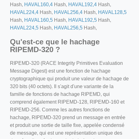
Hash,
HAVAL160,4
Hash,
HAVAL192,4
Hash,
HAVAL224,4
Hash,
HAVAL256,4
Hash,
HAVAL128,5
Hash,
HAVAL160,5
Hash,
HAVAL192,5
Hash,
HAVAL224,5
Hash,
HAVAL256,5
Hash,
Qu'est-ce que le hachage
RIPEMD-320 ?
RIPEMD-320 (RACE Integrity Primitives Evaluation
Message Digest) est une fonction de hachage
cryptographique qui produit une valeur de hachage de
320 bits (40 octets). Il s'agit d'une variante de la
famille de fonctions de hachage RIPEMD, qui
comprend également RIPEMD-128, RIPEMD-160 et
RIPEMD-256. Comme les autres fonctions de
hachage, RIPEMD-320 prend un message en entrée
et produit une sortie de taille fixe, appelée condensé
de message, qui est une représentation unique des