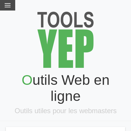
Outils Web en
ligne
Outils utiles pour les webmasters