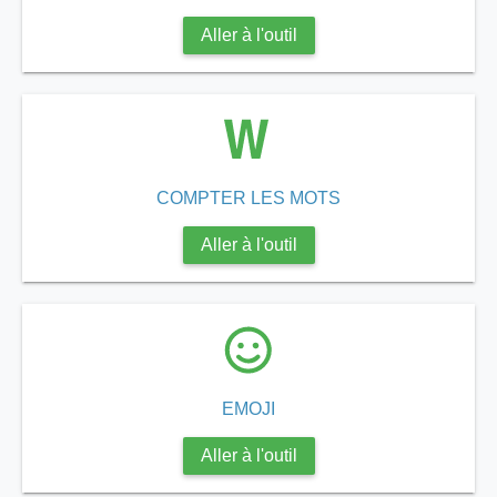
Aller à l'outil
COMPTER LES MOTS
Aller à l'outil
EMOJI
Aller à l'outil