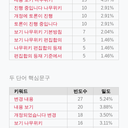
진행 중입니다 나무위키
10
2.91%
개정에 토론이 진행
10
2.91%
토론이 진행 중입니다
10
2.91%
보기 나무위키 기본방침
7
2.04%
보기 나무위키 편집합의
5
1.46%
나무위키 편집합의 등재
5
1.46%
ino-crew-neck-navy-blue/
편집합의 등재 기준에서
5
1.46%
il.php
etail.php?c=1013&n=29306
두 단어 핵심문구
mage
키워드
빈도수
밀도
.app/feed-calculator
변경 내용
27
5.24%
내용 보기
20
3.88%
개정되었습니다 변경
18
3.50%
보기 나무위키
16
3.11%