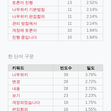
토론이 진행
13
2.52%
나무위키 기본방침
11
2.14%
나무위키 편집합의
11
2.14%
관리 방침에서
11
2.14%
개정에 토론이
10
1.94%
진행 중입니다
10
1.94%
한 단어 구문
키워드
빈도수
밀도
나무위키
39
3.79%
변경
28
2.72%
내용
28
2.72%
보기
23
2.23%
개정되었습니다
18
1.75%
편집합의
16
1.55%