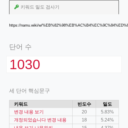
키워드 밀도 검사기
https://namu.wiki/w/%EB%82%98%EB%AC%B4%EC%9C%84%E
단어 수
1030
세 단어 핵심문구
키워드
빈도수
밀도
변경 내용 보기
20
5.83%
개정되었습니다 변경 내용
18
5.24%
내용 보기 나무위키
15
4.37%