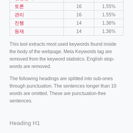
토론
16
1.55%
관리
16
1.55%
진행
14
1.36%
등재
14
1.36%
This tool extracts most used keywords found inside
the body of the webpage. Meta Keywords tag are
removed from the keyword statistics. English stop-
words are removed.
The following headings are splitted into sub-ones
through punctuation. The sentences longer than 10
words are omitted. These are punctuation-free
sentences.
Heading H1