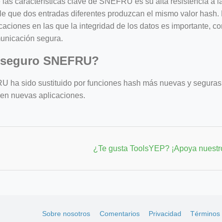
las características clave de SNEFRU es su alta resistencia a la
le que dos entradas diferentes produzcan el mismo valor hash.
caciones en las que la integridad de los datos es importante, co
unicación segura.
 seguro SNEFRU?
 ha sido sustituido por funciones hash más nuevas y seguras
 en nuevas aplicaciones.
¿Te gusta ToolsYEP? ¡Apoya nuestro
Sobre nosotros
Comentarios
Privacidad
Términos