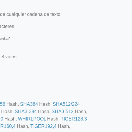
 de cualquier cadena de texto.
acteres
ienta?
 8 votos
56
Hash,
SHA384
Hash,
SHA512/224
Hash,
SHA3-384
Hash,
SHA3-512
Hash,
20
Hash,
WHIRLPOOL
Hash,
TIGER128,3
R160,4
Hash,
TIGER192,4
Hash,