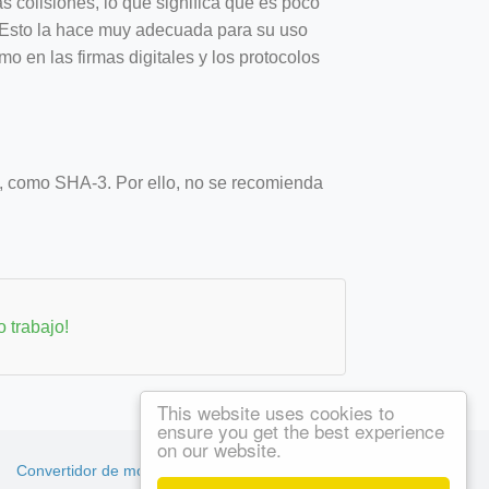
s colisiones, lo que significa que es poco
 Esto la hace muy adecuada para su uso
mo en las firmas digitales y los protocolos
, como SHA-3. Por ello, no se recomienda
 trabajo!
This website uses cookies to
ensure you get the best experience
on our website.
Convertidor de moneda