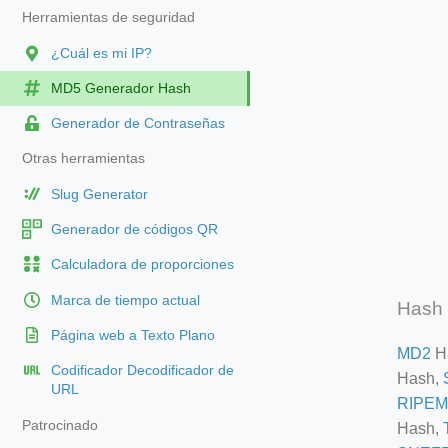
Herramientas de seguridad
¿Cuál es mi IP?
MD5 Generador Hash
Generador de Contraseñas
Otras herramientas
Slug Generator
Generador de códigos QR
Calculadora de proporciones
Marca de tiempo actual
Hash 
Página web a Texto Plano
MD2
H
Codificador Decodificador de
Hash,
URL
RIPEM
Patrocinado
Hash,