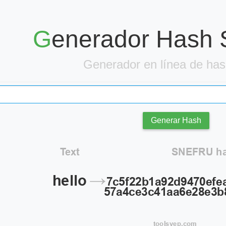
Generador Has
Generador en línea de has
Generar Hash