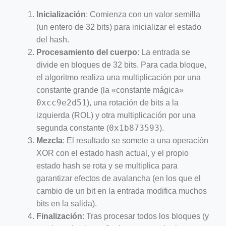
Inicialización
: Comienza con un valor semilla
(un entero de 32 bits) para inicializar el estado
del hash.
Procesamiento del cuerpo
: La entrada se
divide en bloques de 32 bits. Para cada bloque,
el algoritmo realiza una multiplicación por una
constante grande (la «constante mágica»
0xcc9e2d51
), una rotación de bits a la
izquierda (ROL) y otra multiplicación por una
0x1b873593
segunda constante (
).
Mezcla
: El resultado se somete a una operación
XOR con el estado hash actual, y el propio
estado hash se rota y se multiplica para
garantizar efectos de avalancha (en los que el
cambio de un bit en la entrada modifica muchos
bits en la salida).
Finalización
: Tras procesar todos los bloques (y