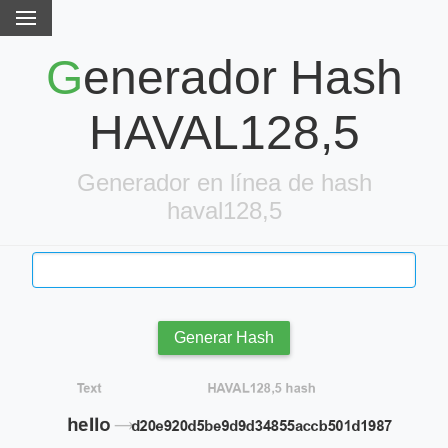
Generador Hash
HAVAL128,5
Generador en línea de hash
haval128,5
Generar Hash