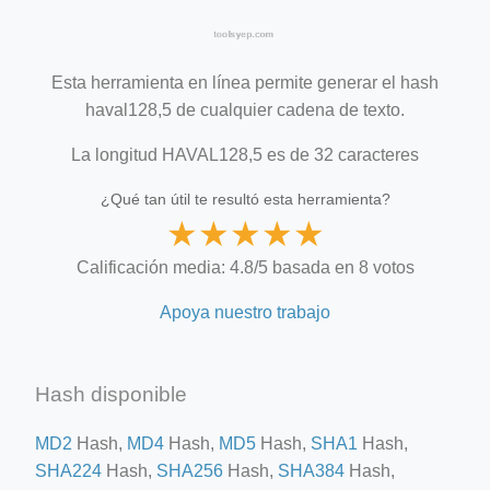
Esta herramienta en línea permite generar el hash
haval128,5 de cualquier cadena de texto.
La longitud HAVAL128,5 es de 32 caracteres
¿Qué tan útil te resultó esta herramienta?
★
★
★
★
★
Calificación media: 4.8/5 basada en 8 votos
Apoya nuestro trabajo
Hash disponible
MD2
Hash,
MD4
Hash,
MD5
Hash,
SHA1
Hash,
SHA224
Hash,
SHA256
Hash,
SHA384
Hash,