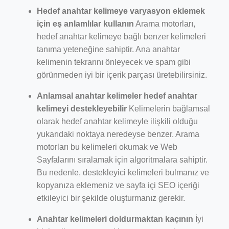
Hedef anahtar kelimeye varyasyon eklemek
için eş anlamlılar kullanın
Arama motorları,
hedef anahtar kelimeye bağlı benzer kelimeleri
tanıma yeteneğine sahiptir. Ana anahtar
kelimenin tekrarını önleyecek ve spam gibi
görünmeden iyi bir içerik parçası üretebilirsiniz.
Anlamsal anahtar kelimeler hedef anahtar
kelimeyi destekleyebilir
Kelimelerin bağlamsal
olarak hedef anahtar kelimeyle ilişkili olduğu
yukarıdaki noktaya neredeyse benzer. Arama
motorları bu kelimeleri okumak ve Web
Sayfalarını sıralamak için algoritmalara sahiptir.
Bu nedenle, destekleyici kelimeleri bulmanız ve
kopyanıza eklemeniz ve sayfa içi SEO içeriği
etkileyici bir şekilde oluşturmanız gerekir.
Anahtar kelimeleri doldurmaktan kaçının
İyi