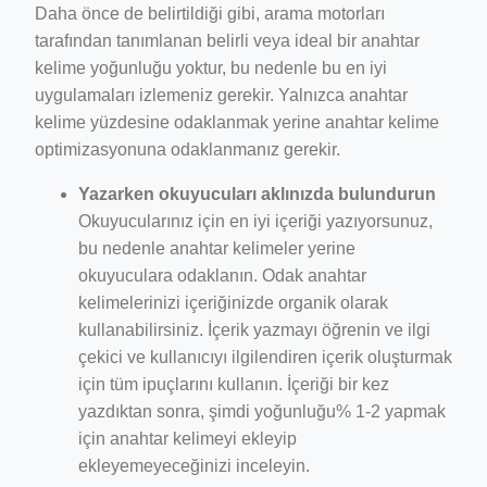
Daha önce de belirtildiği gibi, arama motorları
tarafından tanımlanan belirli veya ideal bir anahtar
kelime yoğunluğu yoktur, bu nedenle bu en iyi
uygulamaları izlemeniz gerekir. Yalnızca anahtar
kelime yüzdesine odaklanmak yerine anahtar kelime
optimizasyonuna odaklanmanız gerekir.
Yazarken okuyucuları aklınızda bulundurun
Okuyucularınız için en iyi içeriği yazıyorsunuz,
bu nedenle anahtar kelimeler yerine
okuyuculara odaklanın. Odak anahtar
kelimelerinizi içeriğinizde organik olarak
kullanabilirsiniz. İçerik yazmayı öğrenin ve ilgi
çekici ve kullanıcıyı ilgilendiren içerik oluşturmak
için tüm ipuçlarını kullanın. İçeriği bir kez
yazdıktan sonra, şimdi yoğunluğu% 1-2 yapmak
için anahtar kelimeyi ekleyip
ekleyemeyeceğinizi inceleyin.