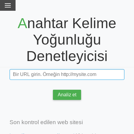
Anahtar Kelime
Yoğunluğu
Denetleyicisi
Analiz et
Son kontrol edilen web sitesi