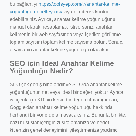
bu bağlantıyı
https://toolsyep.com/tr/anahtar-kelime-
yogunlugu-denetleyicisi/
ziyaret ederek kontrol
edebilirsiniz. Ayrıca, anahtar kelime yoğunluğunu
manuel olarak hesaplamak istiyorsanız, anahtar
kelimenin bir web sayfasında veya içerikte görünme
toplam sayısını toplam kelime sayısına bölün. Sonuç,
o sayfanın anahtar kelime yoğunluğu olacaktır.
SEO için İdeal Anahtar Kelime
Yoğunluğu Nedir?
SEO çok geniş bir alandır ve SEO'da anahtar kelime
yoğunluğunun net veya ideal bir değeri yoktur. Ayrıca,
iyi içerik için KD'nin kesin bir değeri olmadığından,
Goggle'dan anahtar kelime yoğunluğu hakkında
herhangi bir yönerge almayacaksınız. Bununla birlikte,
bazı hususlar içeriğinizi sıralamanıza ve hedef
kitlenizin genel deneyimini iyileştirmenize yardımcı