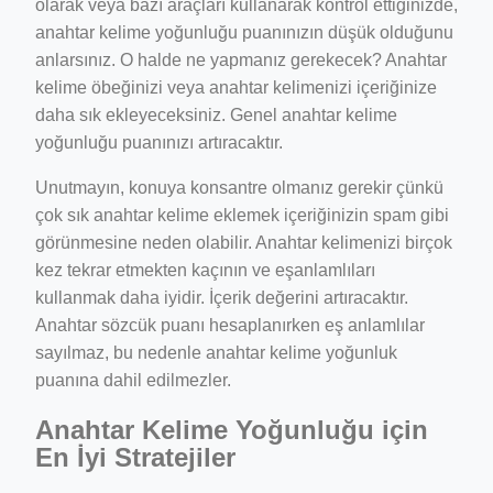
olarak veya bazı araçları kullanarak kontrol ettiğinizde,
anahtar kelime yoğunluğu puanınızın düşük olduğunu
anlarsınız. O halde ne yapmanız gerekecek? Anahtar
kelime öbeğinizi veya anahtar kelimenizi içeriğinize
daha sık ekleyeceksiniz. Genel anahtar kelime
yoğunluğu puanınızı artıracaktır.
Unutmayın, konuya konsantre olmanız gerekir çünkü
çok sık anahtar kelime eklemek içeriğinizin spam gibi
görünmesine neden olabilir. Anahtar kelimenizi birçok
kez tekrar etmekten kaçının ve eşanlamlıları
kullanmak daha iyidir. İçerik değerini artıracaktır.
Anahtar sözcük puanı hesaplanırken eş anlamlılar
sayılmaz, bu nedenle anahtar kelime yoğunluk
puanına dahil edilmezler.
Anahtar Kelime Yoğunluğu için
En İyi Stratejiler