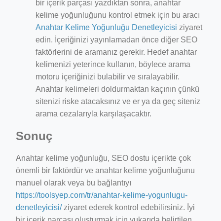
bir içerik parçası yazdıktan sonra, anahtar
kelime yoğunluğunu kontrol etmek için bu aracı
Anahtar Kelime Yoğunluğu Denetleyicisi
ziyaret
edin. İçeriğinizi yayınlamadan önce diğer SEO
faktörlerini de aramanız gerekir. Hedef anahtar
kelimenizi yeterince kullanın, böylece arama
motoru içeriğinizi bulabilir ve sıralayabilir.
Anahtar kelimeleri doldurmaktan kaçının çünkü
sitenizi riske atacaksınız ve er ya da geç siteniz
arama cezalarıyla karşılaşacaktır.
Sonuç
Anahtar kelime yoğunluğu, SEO dostu içerikte çok
önemli bir faktördür ve anahtar kelime yoğunluğunu
manuel olarak veya bu bağlantıyı
https://toolsyep.com/tr/anahtar-kelime-yogunlugu-
denetleyicisi/
ziyaret ederek kontrol edebilirsiniz. İyi
bir içerik parçası oluşturmak için yukarıda belirtilen