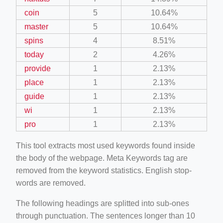
coin
5
10.64%
master
5
10.64%
spins
4
8.51%
today
2
4.26%
provide
1
2.13%
place
1
2.13%
guide
1
2.13%
wi
1
2.13%
pro
1
2.13%
This tool extracts most used keywords found inside
the body of the webpage. Meta Keywords tag are
removed from the keyword statistics. English stop-
words are removed.
The following headings are splitted into sub-ones
through punctuation. The sentences longer than 10