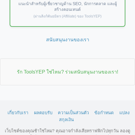
แนะนำสำหรับผู้เชี่ยวชาญด้าน SEO, นักการตลาด และผู้
สร้างคอนเทนต์
(ผ่านลิงก์พันธมิตร (Affiliate) ของ ToolsYEP)
สนับสนุนงานของเรา
รัก ToolsYEP ใช่ไหม? ร่วมสนับสนุนงานของเรา!
เกี่ยวกับเรา
ผลตอบรับ
ความเป็นส่วนตัว
ข้อกำหนด
แปลง
สกุลเงิน
เว็บไซต์ของคุณช้าใช่ไหม? คุณอาจกำลังเสียทราฟฟิกไปทุกวัน ลองดู