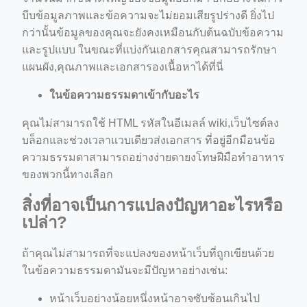
บีบข้อมูลภาพและข้อความจะไม่ยอมเสียรูปร่างดี ยิ่งไป
กว่านั้นข้อมูลของคุณจะยังคงเหมือนกับต้นฉบับข้อความ
และรูปแบบ ในขณะที่แบ่งกันเอกสารคุณสามารถรักษา
แผนผัง,คุณภาพและเอกสารองเนื้อหาได้ที่นี่
ในข้อความธรรมดาเข้ากับอะไร
คุณไม่สามารถใช้ HTML รหัสในอีเมลล์ wiki,เว็บไซต์ลง
บล็อกและช่วงเวลาแวบเดียวส่งเอกสาร ที่อยู่อีกมือนข้อ
ความธรรมดาสามารถอย่างง่ายดายงโทษฝีมือทำอาหาร
ของพวกนี้ทางเลือก
สิ่งที่อาจเป็นการแปลงปัญหาอะไรหรือ
เปล่า?
ถ้าคุณไม่สามารถที่จะแปลงของหน้าเว็บที่ถูกเขียนด้วย
ในข้อความธรรมดามันจะมีปัญหาอย่างเช่น:
หน้าเว็บอย่างน้อยหนึ่งหน้าอาจซับซ้อนเกินไป