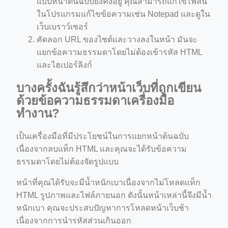
แบบหน้าต้นฉบับยังคงอยู่ คุณสามารถแก้ไขไฟล์นี้
ในโปรแกรมแก้ไขข้อความเช่น Notepad และดูใน
เว็บเบราว์เซอร์
คัดลอก URL ของไซต์และวางลงในหน้า มันจะ
แยกข้อความธรรมดาโดยไม่ต้องเข้ารหัส HTML
และไฮเปอร์ลิงก์
บางครั้งฉันรู้สึกว่าหน้าเว็บที่ถูกเขียน
ด้วยข้อความธรรมดาเครื่องมือ
ทำงาน?
เป็นเครื่องมือที่มีประโยชน์ในการแยกหน้าต้นฉบับ
เนื่องจากลบแท็ก HTML และคุณจะได้รับข้อความ
ธรรมดาโดยไม่ต้องจัดรูปแบบ
หน้าที่คุณได้รับจะมีน้ำหนักเบาเนื่องจากไม่โหลดแท็ก
HTML รูปภาพและไฟล์ภายนอก ดังนั้นหน้าเหล่านี้จึงมีน้ำ
หนักเบา คุณจะประสบปัญหาการโหลดหน้าเว็บช้า
เนื่องจากการนำรหัสส่วนเกินออก