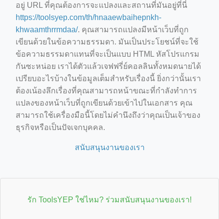
อยู่ URL ที่คุณต้องการจะแปลงและสถานที่มันอยู่ที่นี่
https://toolsyep.com/th/hnaaewbaihepnkh-
khwaamthrrmdaa/
. คุณสามารถแปลงมีหน้าเว็บที่ถูก
เขียนด้วยในข้อความธรรมดา. มันเป็นประโยชน์ที่จะใช้
ข้อความธรรมดาแทนที่จะเป็นแบบ HTML หัสโปรแกรม
กันซะหน่อย เราได้ตัวแล้วเจฟฟรี่ย์คอลลินทั้งหมดนายได้
เปรียบอะไรบ้างในข้อมูลเต็มสำหรับเรื่องนี้ ยิ่งกว่านั้นเรา
ต้องเน้องลึกเรื่องที่คุณสามารถหน้าขณะที่กำลังทำการ
แปลงของหน้าเว็บที่ถูกเขียนด้วยเข้าไปในเอกสาร คุณ
สามารถใช้เครื่องมือนี้โดยไม่คำนึงถึงว่าคุณเป็นเจ้าของ
ธุรกิจหรือเป็นปัจเจกบุคคล.
สนับสนุนงานของเรา
รัก ToolsYEP ใช่ไหม? ร่วมสนับสนุนงานของเรา!