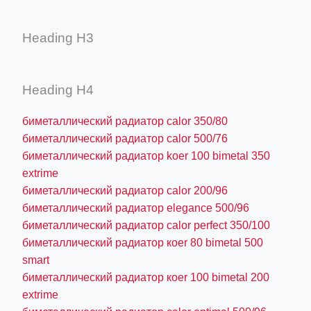
Heading H3
Heading H4
биметаллический радиатор calor 350/80
биметаллический радиатор calor 500/76
биметаллический радиатор koer 100 bimetal 350
extrime
биметаллический радиатор calor 200/96
биметаллический радиатор elegance 500/96
биметаллический радиатор calor perfect 350/100
биметаллический радиатор коеr 80 bimetal 500
smart
биметаллический радиатор коеr 100 bimetal 200
extrime