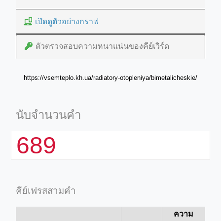
เปิดดูตัวอย่างกราฟ
ตัวตรวจสอบความหนาแน่นของคีย์เวิร์ด
https://vsemteplo.kh.ua/radiatory-otopleniya/bimetalicheskie/
นับจำนวนคำ
689
คีย์เฟรสสามคำ
ความ