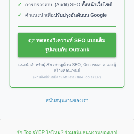
การตรวจสอบ (Audit) SEO
ทั้งหน้าเว็บไซต์
คำแนะนำเพื่อ
ปรับปรุงอันดับบน Google
👉 ทดลองวิเคราะห์ SEO แบบเต็ม
รูปแบบกับ Outrank
แนะนำสำหรับผู้เชี่ยวชาญด้าน SEO, นักการตลาด และผู้
สร้างคอนเทนต์
(ผ่านลิงก์พันธมิตร (Affiliate) ของ ToolsYEP)
สนับสนุนงานของเรา
รัก ToolsYEP ใช่ไหม? ร่วมสนับสนุนงานของเรา!