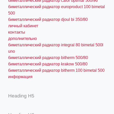
биметаллический радиатор calor optimal 500/96
биметаллический радиатор europroduct 100 bimetal
500
биметаллический радиатор djoul bi 350/80
личный кабинет
контакты
дополнительно
биметаллический радиатор integral 80 bimetal 500l
uno
биметаллический радиатор bitherm 500/80
биметаллический радиатор krakow 500/80
биметаллический радиатор bitherm 100 bimetal 500
информация
Heading H5