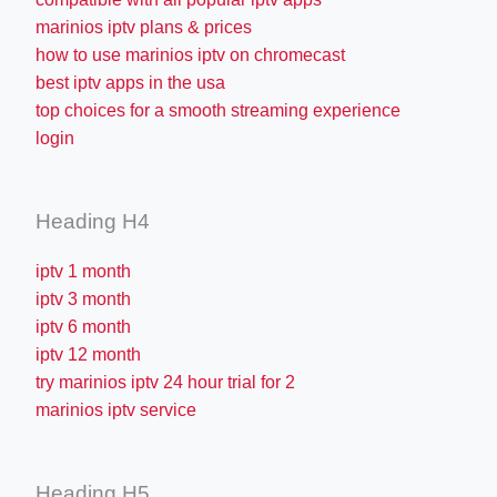
marinios iptv plans & prices
how to use marinios iptv on chromecast
best iptv apps in the usa
top choices for a smooth streaming experience
login
Heading H4
iptv 1 month
iptv 3 month
iptv 6 month
iptv 12 month
try marinios iptv 24 hour trial for 2
marinios iptv service
Heading H5