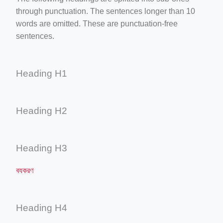
through punctuation. The sentences longer than 10
words are omitted. These are punctuation-free
sentences.
Heading H1
Heading H2
Heading H3
বযকরণ
Heading H4