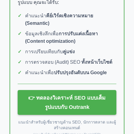
รูปแบบ คุณจะได้รับ:
คำแนะนำ
คีย์เวิร์ดเชิงความหมาย
(Semantic)
ข้อมูลเชิงลึกเพื่อ
การปรับแต่งเนื้อหา
(Content optimization)
การเปรียบเทียบกับ
คู่แข่ง
การตรวจสอบ (Audit) SEO
ทั้งหน้าเว็บไซต์
คำแนะนำเพื่อ
ปรับปรุงอันดับบน Google
👉 ทดลองวิเคราะห์ SEO แบบเต็ม
รูปแบบกับ Outrank
แนะนำสำหรับผู้เชี่ยวชาญด้าน SEO, นักการตลาด และผู้
สร้างคอนเทนต์