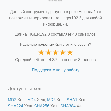
Данный инструмент доступен в режиме онлайн и
позволяет генерировать хеш tiger192,3 для любой
информации.
Длина TIGER192,3 составляет 48 символов
Насколько полезным был этот инструмент?
★
★
★
★
★
Средний рейтинг: 4.8/5 на основе 8 голосов
Поддержите нашу работу
Доступный хеш
MD2
Хеш,
MD4
Хеш,
MD5
Хеш,
SHA1
Хеш,
SHA224
Хеш,
SHA256
Хеш,
SHA384
Хеш,