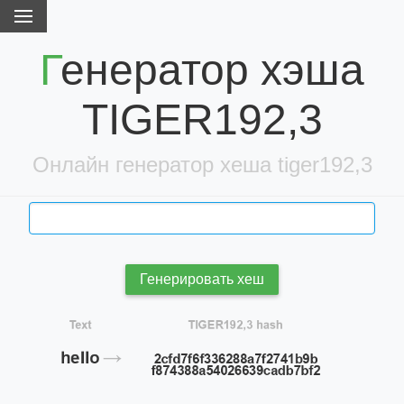
Генератор хэша
TIGER192,3
Онлайн генератор хеша tiger192,3
Генерировать хеш