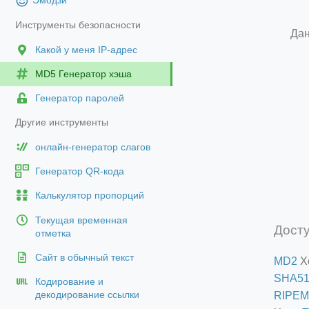
Эмодзи
Инструменты безопасности
Дан
Какой у меня IP-адрес
MD5 Генератор хэша
Генератор паролей
Другие инструменты
онлайн-генератор слагов
Генератор QR-кода
Калькулятор пропорций
Текущая временная
Дост
отметка
Сайт в обычный текст
MD2
Х
SHA51
Кодирование и
RIPEM
декодирование ссылки