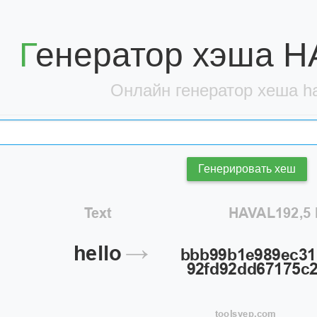
Генератор хэша H
Онлайн генератор хеша ha
Генерировать хеш