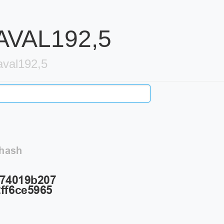
AVAL192,5
val192,5