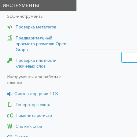
ИНСТРУМЕНТЫ
SEO-инструменты
Проверка метатегов
Предварительный
просмотр разметки Open-
Graph
Проверка плотности
ключевых слов
Инструменты для работы с
текстом
Синтезатор речи TTS
Генератор текста
cC
Поменять регистр
Счетчик слов