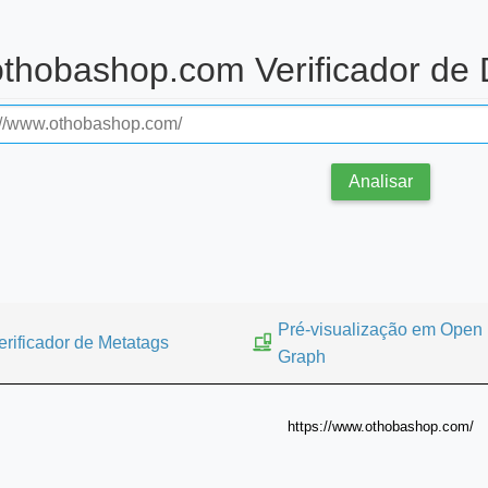
othobashop.com Verificador de
Analisar
Pré-visualização em Open
erificador de Metatags
Graph
https://www.othobashop.com/