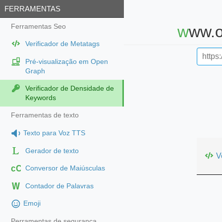
FERRAMENTAS
Ferramentas Seo
www.
Verificador de Metatags
Pré-visualização em Open
Graph
Verificador de Densidade de
Keywords
Ferramentas de texto
Texto para Voz TTS
Gerador de texto
V
cC
Conversor de Maiúsculas
Contador de Palavras
Emoji
Perramentas de segurança