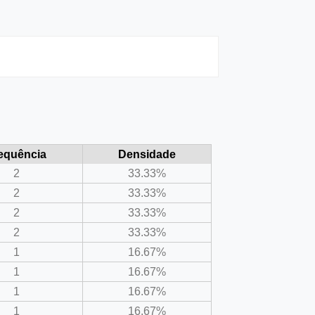
equência
Densidade
2
33.33%
2
33.33%
2
33.33%
2
33.33%
1
16.67%
1
16.67%
1
16.67%
1
16.67%