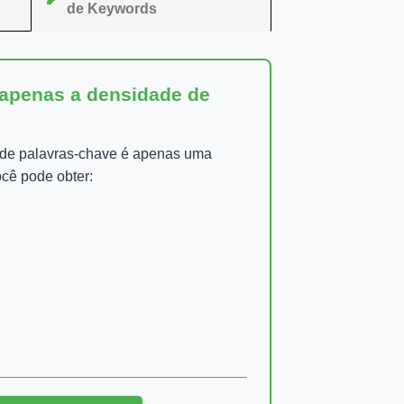
de Keywords
 apenas a densidade de
 de palavras-chave é apenas uma
cê pode obter: