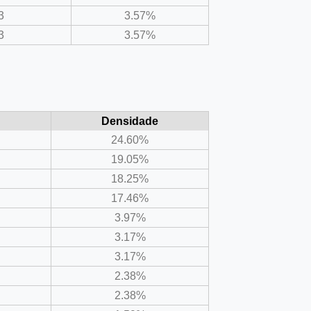
3
3.57%
3
3.57%
Densidade
24.60%
19.05%
18.25%
17.46%
3.97%
3.17%
3.17%
2.38%
2.38%