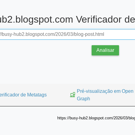
hub2.blogspot.com Verificador 
Analisar
Pré-visualização em Open
erificador de Metatags
Graph
https://busy-hub2.blogspot.com/2026/03/blo