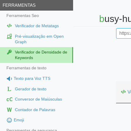
FERRAMENTAS
Ferramentas Seo
busy-
Verificador de Metatags
Pré-visualização em Open
Graph
Verificador de Densidade de
Keywords
Ferramentas de texto
Texto para Voz TTS
Gerador de texto
V
cC
Conversor de Maiúsculas
Contador de Palavras
Emoji
Perramentas de segurança