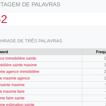
TAGEM DE PALAVRAS
52
HRASE DE TRÊS PALAVRAS
word
Freq
ce immobilière sainte
bilière sainte maxime
me agence immobilière
te maxime agence
e sainte maxime
te maxime faire
me faire sainte
me estimation sainte