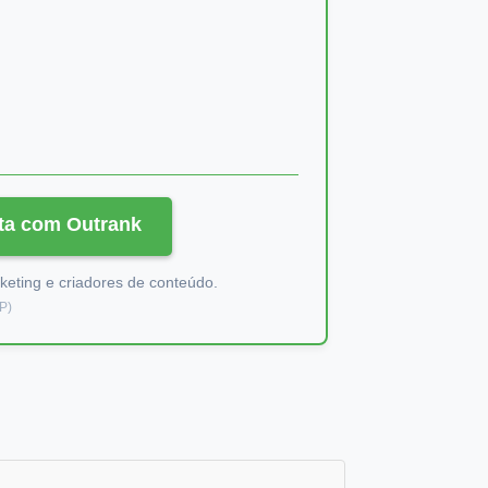
ta com Outrank
keting e criadores de conteúdo.
EP)