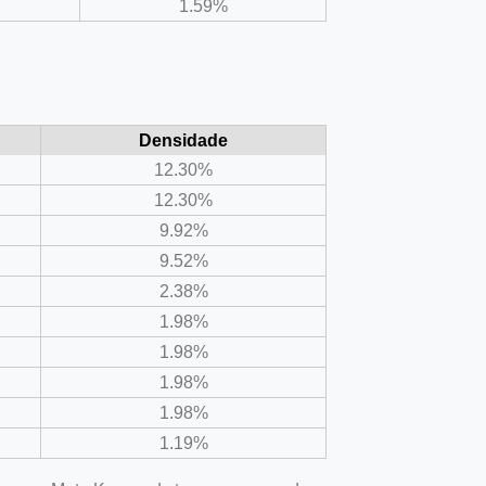
1.59%
Densidade
12.30%
12.30%
9.92%
9.52%
2.38%
1.98%
1.98%
1.98%
1.98%
1.19%