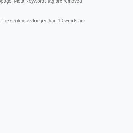
webpage. Meta Keywords tag are removed
. The sentences longer than 10 words are