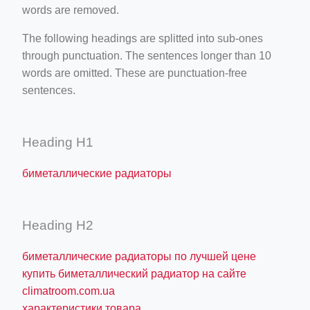
words are removed.
The following headings are splitted into sub-ones
through punctuation. The sentences longer than 10
words are omitted. These are punctuation-free
sentences.
Heading H1
биметаллические радиаторы
Heading H2
биметаллические радиаторы по лучшей цене
купить биметаллический радиатор на сайте
climatroom.com.ua
характеристики товара