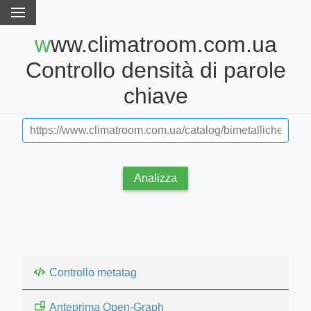
www.climatroom.com.ua
Controllo densità di parole
chiave
Analizza
Controllo metatag
Anteprima Open-Graph