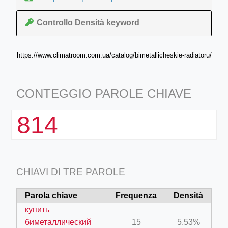
Controllo Densità keyword
https://www.climatroom.com.ua/catalog/bimetallicheskie-radiatoru/
CONTEGGIO PAROLE CHIAVE
814
CHIAVI DI TRE PAROLE
Parola chiave
Frequenza
Densità
купить
биметаллический
15
5.53%