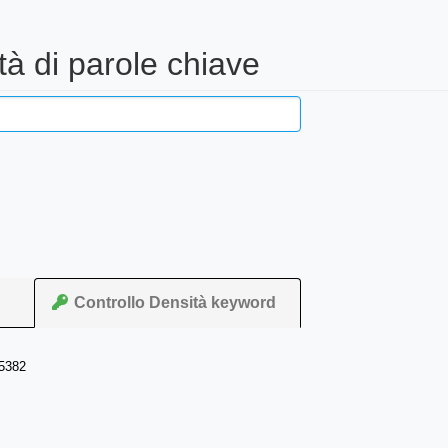
tà di parole chiave
Controllo Densità keyword
95382