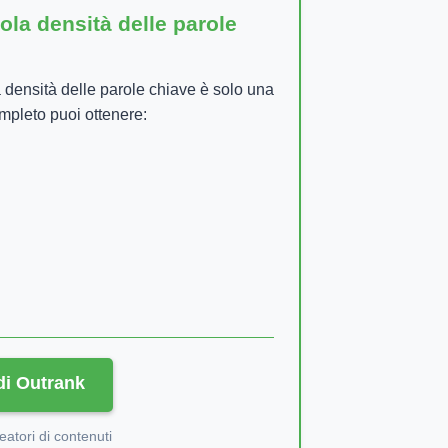
ola densità delle parole
 densità delle parole chiave è solo una
pleto puoi ottenere:
di Outrank
eatori di contenuti