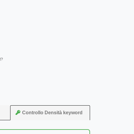
l?
Controllo Densità keyword