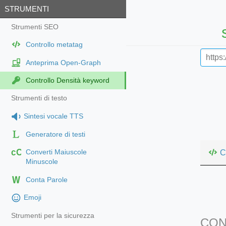
STRUMENTI
Strumenti SEO
Controllo metatag
Anteprima Open-Graph
Controllo Densità keyword
Strumenti di testo
Sintesi vocale TTS
Generatore di testi
cC
C
Converti Maiuscole
Minuscole
Conta Parole
Emoji
Strumenti per la sicurezza
CON