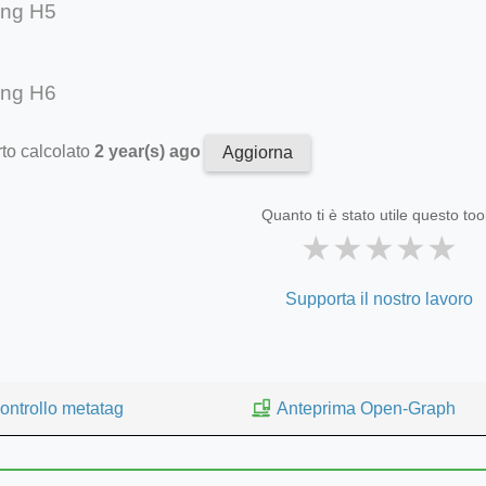
ing H5
ing H6
to calcolato
2 year(s) ago
Aggiorna
Quanto ti è stato utile questo too
★
★
★
★
★
Supporta il nostro lavoro
ontrollo metatag
Anteprima Open-Graph