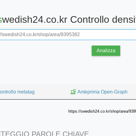
swedish24.co.kr Controllo densi
Analizza
ontrollo metatag
Anteprima Open-Graph
https://swedish24.co.kr/shop/area/93
TEGGIO PAROLE CHIAVE