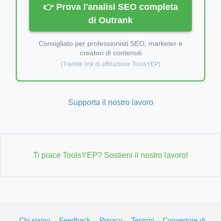
👉 Prova l'analisi SEO completa
di Outrank
Consigliato per professionisti SEO, marketer e
creatori di contenuti
(Tramite link di affiliazione ToolsYEP)
Supporta il nostro lavoro
Ti piace ToolsYEP? Sostieni il nostro lavoro!
Chi siamo
Feedback
Privacy
Termini
Convertore di