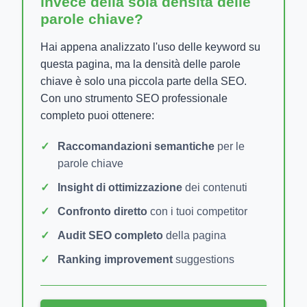
invece della sola densità delle
parole chiave?
Hai appena analizzato l'uso delle keyword su
questa pagina, ma la densità delle parole
chiave è solo una piccola parte della SEO.
Con uno strumento SEO professionale
completo puoi ottenere:
Raccomandazioni semantiche
per le
parole chiave
Insight di ottimizzazione
dei contenuti
Confronto diretto
con i tuoi competitor
Audit SEO completo
della pagina
Ranking improvement
suggestions