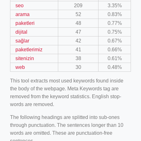
seo
209
3.35%
arama
52
0.83%
paketleri
48
0.77%
dijital
47
0.75%
sağlar
42
0.67%
paketlerimiz
41
0.66%
sitenizin
38
0.61%
web
30
0.48%
This tool extracts most used keywords found inside
the body of the webpage. Meta Keywords tag are
removed from the keyword statistics. English stop-
words are removed.
The following headings are splitted into sub-ones
through punctuation. The sentences longer than 10
words are omitted. These are punctuation-free
sentences.