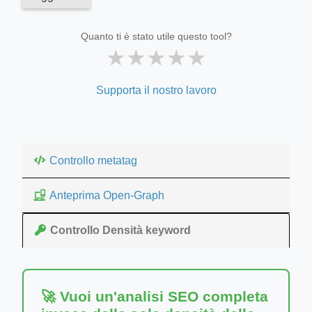
Quanto ti è stato utile questo tool?
★
★
★
★
★
Supporta il nostro lavoro
Controllo metatag
Anteprima Open-Graph
Controllo Densità keyword
🚀 Vuoi un'analisi SEO completa