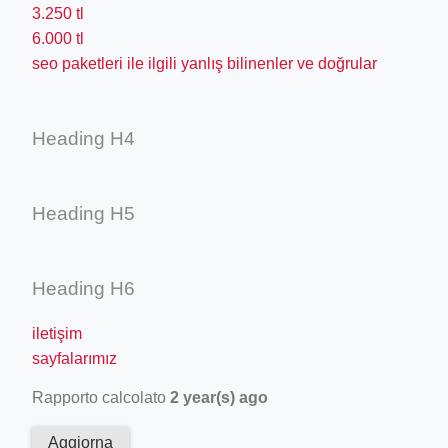
3.250 tl
6.000 tl
seo paketleri ile ilgili yanlış bilinenler ve doğrular
Heading H4
Heading H5
Heading H6
iletişim
sayfalarımız
Rapporto calcolato
2 year(s) ago
Aggiorna