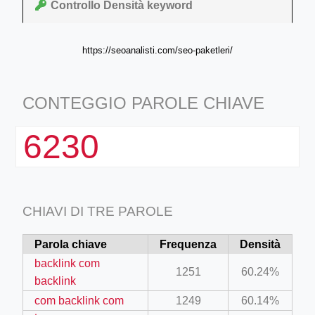
Controllo Densità keyword
https://seoanalisti.com/seo-paketleri/
CONTEGGIO PAROLE CHIAVE
6230
CHIAVI DI TRE PAROLE
Parola chiave
Frequenza
Densità
backlink com
1251
60.24%
backlink
com backlink com
1249
60.14%