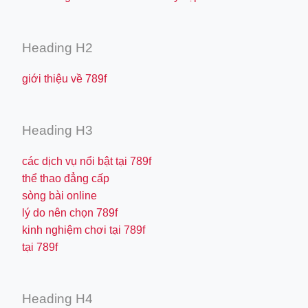
Heading H2
giới thiệu về 789f
Heading H3
các dịch vụ nổi bật tại 789f
thể thao đẳng cấp
sòng bài online
lý do nên chọn 789f
kinh nghiệm chơi tại 789f
tại 789f
Heading H4