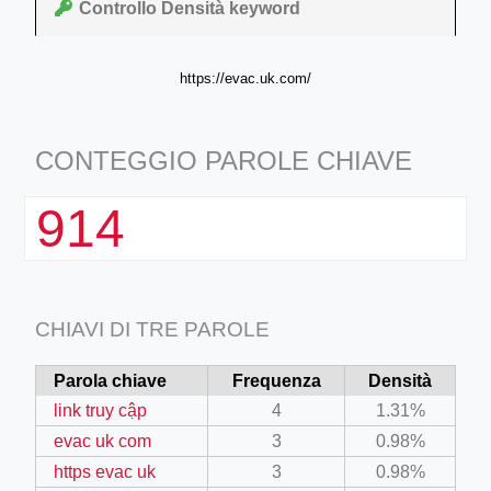
Controllo Densità keyword
https://evac.uk.com/
CONTEGGIO PAROLE CHIAVE
914
CHIAVI DI TRE PAROLE
Parola chiave
Frequenza
Densità
link truy cập
4
1.31%
evac uk com
3
0.98%
https evac uk
3
0.98%