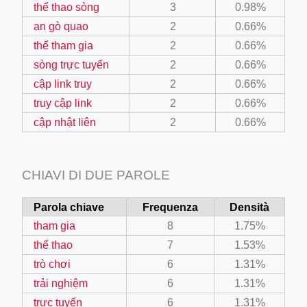
thể thao sòng
3
0.98%
an gò quao
2
0.66%
ino-crew-neck-navy-blue/
thể tham gia
2
0.66%
il.php
sòng trực tuyến
2
0.66%
etail.php?c=1013&n=29306
cập link truy
2
0.66%
mage
truy cập link
2
0.66%
cập nhật liên
2
0.66%
.app/feed-calculator
CHIAVI DI DUE PAROLE
tion/co-work?lat=37.49813&lng=127.0284&zoom=16
Parola chiave
Frequenza
Densità
ycling-shredder-plant-equipment/scrap-shredder-fabrication
tham gia
8
1.75%
thể thao
7
1.53%
trò chơi
6
1.31%
trải nghiệm
6
1.31%
trực tuyến
6
1.31%