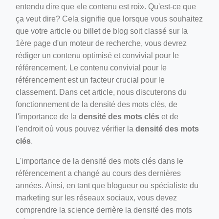
entendu dire que «le contenu est roi». Qu'est-ce que
ça veut dire? Cela signifie que lorsque vous souhaitez
que votre article ou billet de blog soit classé sur la
1ère page d'un moteur de recherche, vous devrez
rédiger un contenu optimisé et convivial pour le
référencement. Le contenu convivial pour le
référencement est un facteur crucial pour le
ino-crew-neck-navy-blue/
classement. Dans cet article, nous discuterons du
fonctionnement de la densité des mots clés, de
il.php
l'importance de la
densité des mots clés
et de
etail.php?c=1013&n=29306
l'endroit où vous pouvez vérifier la
densité des mots
clés
.
mage
L'importance de la densité des mots clés dans le
référencement a changé au cours des dernières
.app/feed-calculator
années. Ainsi, en tant que blogueur ou spécialiste du
marketing sur les réseaux sociaux, vous devez
comprendre la science derrière la densité des mots