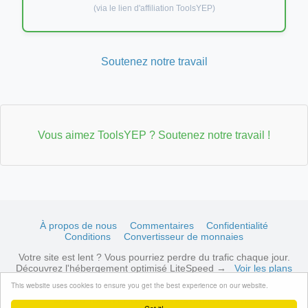
(via le lien d'affiliation ToolsYEP)
Soutenez notre travail
Vous aimez ToolsYEP ? Soutenez notre travail !
À propos de nous
Commentaires
Confidentialité
Conditions
Convertisseur de monnaies
Votre site est lent ? Vous pourriez perdre du trafic chaque jour.
Découvrez l'hébergement optimisé LiteSpeed →
Voir les plans
disponibles
This website uses cookies to ensure you get the best experience on our website.
© 2026 ToolsYEP.com Tous les droits réservés