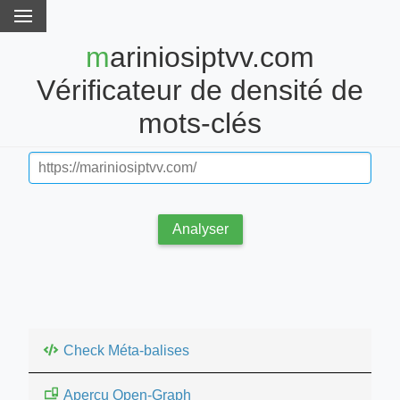
mariniosiptvv.com
Vérificateur de densité de
mots-clés
Analyser
Check Méta-balises
Aperçu Open-Graph