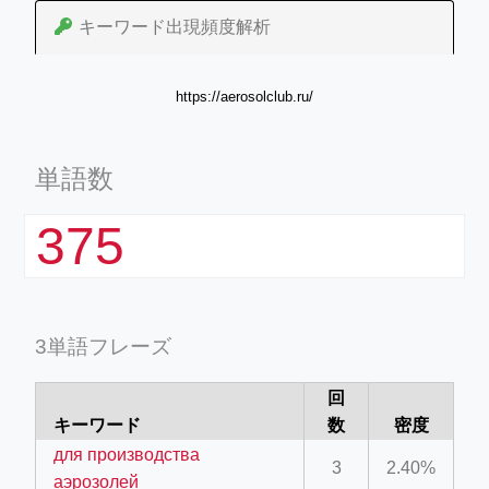
キーワード出現頻度解析
https://aerosolclub.ru/
単語数
375
3単語フレーズ
回
キーワード
数
密度
для производства
3
2.40%
аэрозолей