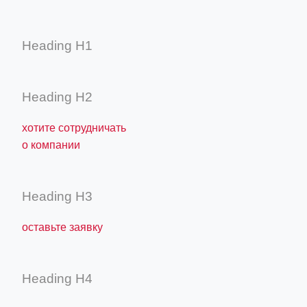
Heading H1
Heading H2
хотите сотрудничать
о компании
Heading H3
оставьте заявку
Heading H4