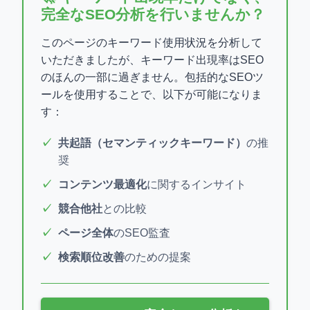
完全なSEO分析を行いませんか？
このページのキーワード使用状況を分析して
いただきましたが、キーワード出現率はSEO
のほんの一部に過ぎません。包括的なSEOツ
ールを使用することで、以下が可能になりま
す：
共起語（セマンティックキーワード）
の推
奨
コンテンツ最適化
に関するインサイト
競合他社
との比較
ページ全体
のSEO監査
検索順位改善
のための提案