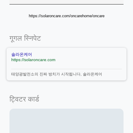
https://solaroncare.com/oncarehome/oncare
गूगल स्निपेट
솔라온케어
https://solaroncare.com
태양광발전소의 진짜 방치가 시작됩니다, 솔라온케어
ट्विटर कार्ड