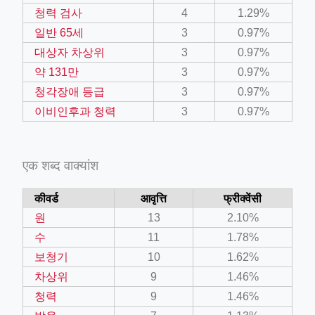
청력 검사
4
1.29%
일반 65세
3
0.97%
대상자 차상위
3
0.97%
약 131만
3
0.97%
청각장애 등급
3
0.97%
이비인후과 청력
3
0.97%
एक शब्द वाक्यांश
कीवर्ड
आवृत्ति
फ्रीक्वेंसी
원
13
2.10%
수
11
1.78%
보청기
10
1.62%
차상위
9
1.46%
청력
9
1.46%