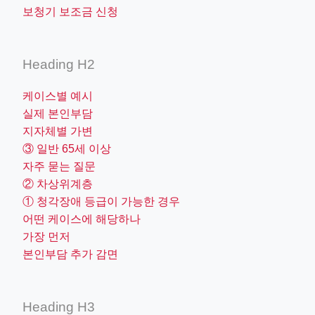
보청기 보조금 신청
Heading H2
케이스별 예시
실제 본인부담
지자체별 가변
③ 일반 65세 이상
자주 묻는 질문
② 차상위계층
① 청각장애 등급이 가능한 경우
어떤 케이스에 해당하나
가장 먼저
본인부담 추가 감면
Heading H3