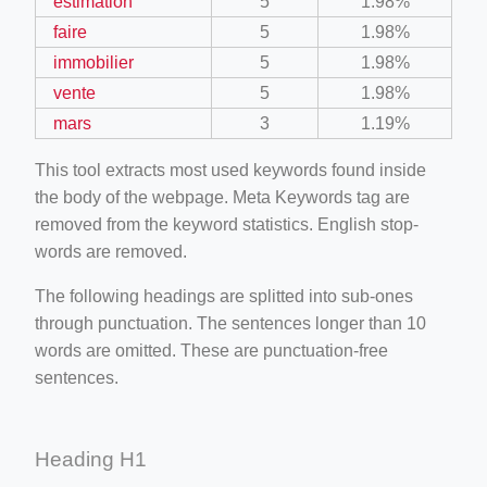
estimation
5
1.98%
faire
5
1.98%
immobilier
5
1.98%
vente
5
1.98%
mars
3
1.19%
This tool extracts most used keywords found inside
the body of the webpage. Meta Keywords tag are
removed from the keyword statistics. English stop-
words are removed.
The following headings are splitted into sub-ones
through punctuation. The sentences longer than 10
words are omitted. These are punctuation-free
sentences.
Heading H1