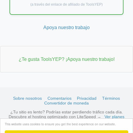
(a través del enlace de afiliado de ToolsYEP)
Apoya nuestro trabajo
¿Te gusta ToolsYEP? ¡Apoya nuestro trabajo!
Sobre nosotros
Comentarios
Privacidad
Términos
Convertidor de moneda
¿Tu sitio es lento? Podrías estar perdiendo tráfico cada día.
Descubre el hosting optimizado con LiteSpeed →
Ver planes
disponibles
This website uses cookies to ensure you get the best experience on our website.
© 2026 ToolsYEP.com Todos los derechos reservados