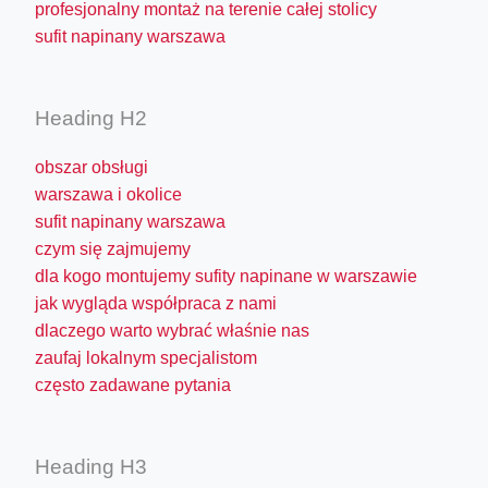
profesjonalny montaż na terenie całej stolicy
sufit napinany warszawa
Heading H2
obszar obsługi
warszawa i okolice
sufit napinany warszawa
czym się zajmujemy
dla kogo montujemy sufity napinane w warszawie
jak wygląda współpraca z nami
dlaczego warto wybrać właśnie nas
zaufaj lokalnym specjalistom
często zadawane pytania
Heading H3