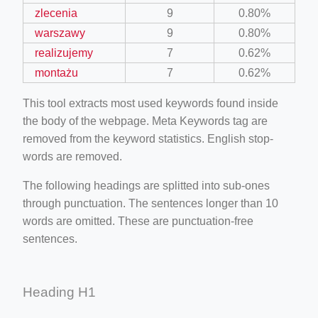
zlecenia
9
0.80%
warszawy
9
0.80%
realizujemy
7
0.62%
montażu
7
0.62%
This tool extracts most used keywords found inside
the body of the webpage. Meta Keywords tag are
removed from the keyword statistics. English stop-
words are removed.
The following headings are splitted into sub-ones
through punctuation. The sentences longer than 10
words are omitted. These are punctuation-free
sentences.
Heading H1