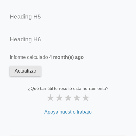
Heading H5
Heading H6
Informe calculado
4 month(s) ago
Actualizar
¿Qué tan útil te resultó esta herramienta?
★
★
★
★
★
Apoya nuestro trabajo