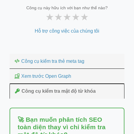
Công cụ này hữu ích với bạn như thế nào?
★
★
★
★
★
Hỗ trợ công việc của chúng tôi
Công cụ kiểm tra thẻ meta tag
Xem trước Open Graph
Công cụ kiểm tra mật độ từ khóa
🚀 Bạn muốn phân tích SEO
toàn diện thay vì chỉ kiểm tra