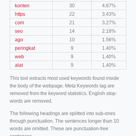
konten
30
4.67%
https
22
3.43%
com
21
3.27%
seo
14
2.18%
ago
10
1.56%
peringkat
9
1.40%
web
9
1.40%
alat
9
1.40%
This tool extracts most used keywords found inside
the body of the webpage. Meta Keywords tag are
removed from the keyword statistics. English stop-
words are removed.
The following headings are splitted into sub-ones
through punctuation. The sentences longer than 10
words are omitted. These are punctuation-free