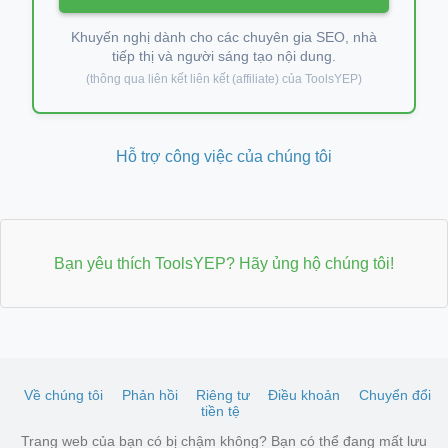
Khuyến nghị dành cho các chuyên gia SEO, nhà
tiếp thị và người sáng tạo nội dung.
(thông qua liên kết liên kết (affiliate) của ToolsYEP)
Hỗ trợ công việc của chúng tôi
Bạn yêu thích ToolsYEP? Hãy ủng hộ chúng tôi!
Về chúng tôi
Phản hồi
Riêng tư
Điều khoản
Chuyển đổi
tiền tệ
Trang web của bạn có bị chậm không? Bạn có thể đang mất lưu