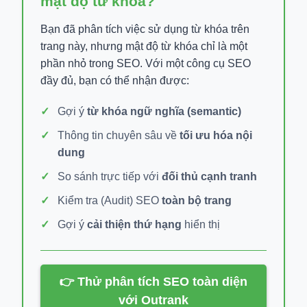
mật độ từ khóa?
Bạn đã phân tích việc sử dụng từ khóa trên
trang này, nhưng mật độ từ khóa chỉ là một
phần nhỏ trong SEO. Với một công cụ SEO
đầy đủ, bạn có thể nhận được:
Gợi ý
từ khóa ngữ nghĩa (semantic)
Thông tin chuyên sâu về
tối ưu hóa nội
dung
So sánh trực tiếp với
đối thủ cạnh tranh
Kiểm tra (Audit) SEO
toàn bộ trang
Gợi ý
cải thiện thứ hạng
hiển thị
👉 Thử phân tích SEO toàn diện
với Outrank