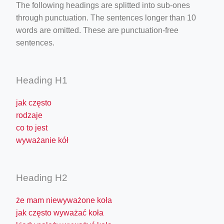
The following headings are splitted into sub-ones
through punctuation. The sentences longer than 10
words are omitted. These are punctuation-free
sentences.
Heading H1
jak często
rodzaje
co to jest
wyważanie kół
Heading H2
że mam niewyważone koła
jak często wyważać koła