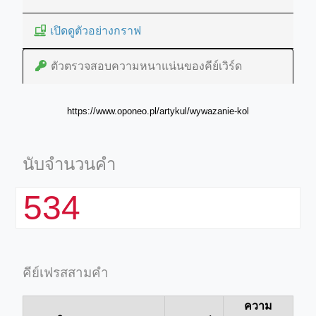
เปิดดูตัวอย่างกราฟ
ตัวตรวจสอบความหนาแน่นของคีย์เวิร์ด
https://www.oponeo.pl/artykul/wywazanie-kol
นับจำนวนคำ
534
คีย์เฟรสสามคำ
ความ