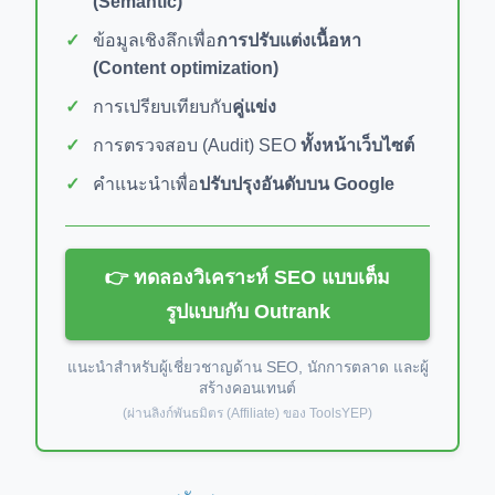
(Semantic)
ข้อมูลเชิงลึกเพื่อ
การปรับแต่งเนื้อหา
(Content optimization)
การเปรียบเทียบกับ
คู่แข่ง
การตรวจสอบ (Audit) SEO
ทั้งหน้าเว็บไซต์
คำแนะนำเพื่อ
ปรับปรุงอันดับบน Google
👉 ทดลองวิเคราะห์ SEO แบบเต็ม
รูปแบบกับ Outrank
แนะนำสำหรับผู้เชี่ยวชาญด้าน SEO, นักการตลาด และผู้
สร้างคอนเทนต์
(ผ่านลิงก์พันธมิตร (Affiliate) ของ ToolsYEP)