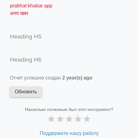
prabhat khabar app
अनय खबर
Heading H5
Heading H6
Отчет успешно создан
2 year(s) ago
Обновить
Насколько полезным был этот инструмент?
★
★
★
★
★
Поддержите нашу работу